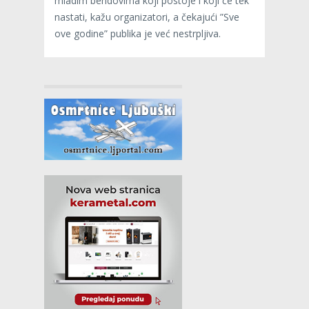
mladim bendovima koji postoje i koji će tek
nastati, kažu organizatori, a čekajući ”Sve
ove godine” publika je već nestrpljiva.