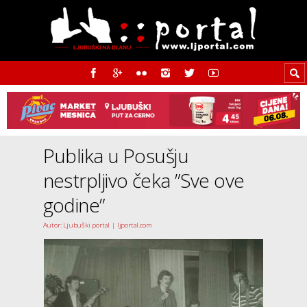
Publika u Posušju
nestrpljivo čeka ”Sve ove
godine”
Autor: Ljubuški portal | ljportal.com