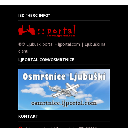
IED “HERC INFO”
®© Ljubuški portal – ljportal.com | Ljubuški na
dlanu
LJPORTAL.COM/OSMRTNICE
KONTAKT