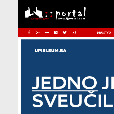
DRUŠTVO