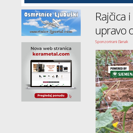
Rajčica 
upravo o
Sponzorirani članak