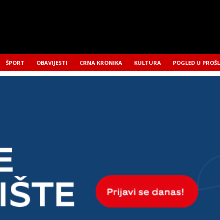
ŠPORT
OBAVIJESTI
CRNA KRONIKA
KULTURA
POGLED U PROŠ