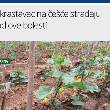
i krastavac najčešće stradaju
d ove bolesti