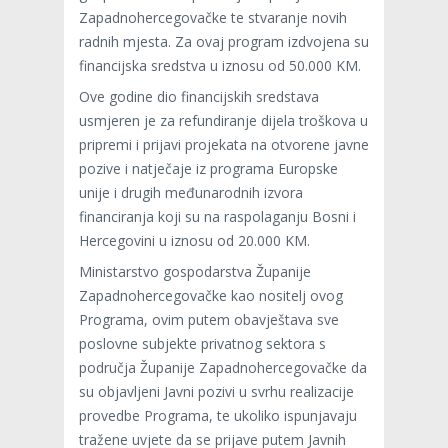
Zapadnohercegovačke te stvaranje novih
radnih mjesta. Za ovaj program izdvojena su
financijska sredstva u iznosu od 50.000 KM.
Ove godine dio financijskih sredstava
usmjeren je za refundiranje dijela troškova u
pripremi i prijavi projekata na otvorene javne
pozive i natječaje iz programa Europske
unije i drugih međunarodnih izvora
financiranja koji su na raspolaganju Bosni i
Hercegovini u iznosu od 20.000 KM.
Ministarstvo gospodarstva Županije
Zapadnohercegovačke kao nositelj ovog
Programa, ovim putem obavještava sve
poslovne subjekte privatnog sektora s
područja Županije Zapadnohercegovačke da
su objavljeni Javni pozivi u svrhu realizacije
provedbe Programa, te ukoliko ispunjavaju
tražene uvjete da se prijave putem Javnih