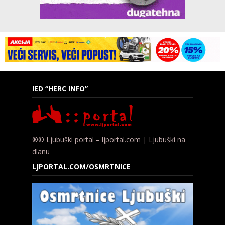
IED “HERC INFO”
®© Ljubuški portal – ljportal.com | Ljubuški na
dlanu
LJPORTAL.COM/OSMRTNICE