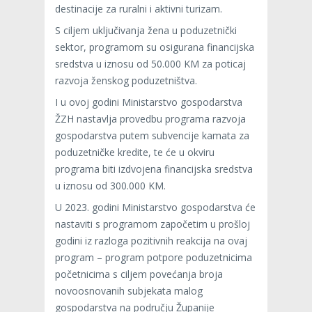
destinacije za ruralni i aktivni turizam.
S ciljem uključivanja žena u poduzetnički
sektor, programom su osigurana financijska
sredstva u iznosu od 50.000 KM za poticaj
razvoja ženskog poduzetništva.
I u ovoj godini Ministarstvo gospodarstva
ŽZH nastavlja provedbu programa razvoja
gospodarstva putem subvencije kamata za
poduzetničke kredite, te će u okviru
programa biti izdvojena financijska sredstva
u iznosu od 300.000 KM.
U 2023. godini Ministarstvo gospodarstva će
nastaviti s programom započetim u prošloj
godini iz razloga pozitivnih reakcija na ovaj
program – program potpore poduzetnicima
početnicima s ciljem povećanja broja
novoosnovanih subjekata malog
gospodarstva na području Županije