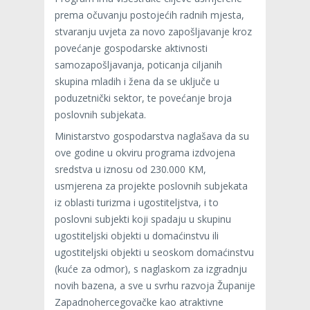
prema očuvanju postojećih radnih mjesta,
stvaranju uvjeta za novo zapošljavanje kroz
povećanje gospodarske aktivnosti
samozapošljavanja, poticanja ciljanih
skupina mladih i žena da se uključe u
poduzetnički sektor, te povećanje broja
poslovnih subjekata.
Ministarstvo gospodarstva naglašava da su
ove godine u okviru programa izdvojena
sredstva u iznosu od 230.000 KM,
usmjerena za projekte poslovnih subjekata
iz oblasti turizma i ugostiteljstva, i to
poslovni subjekti koji spadaju u skupinu
ugostiteljski objekti u domaćinstvu ili
ugostiteljski objekti u seoskom domaćinstvu
(kuće za odmor), s naglaskom za izgradnju
novih bazena, a sve u svrhu razvoja Županije
Zapadnohercegovačke kao atraktivne