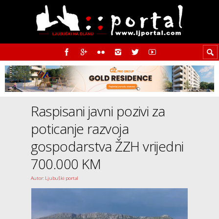
Raspisani javni pozivi za
poticanje razvoja
gospodarstva ŽZH vrijedni
700.000 KM
Autor: Ljubuški portal