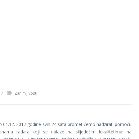
17
Zanimljivosti
o 01.12. 2017 godine svih 24 sata promet ćemo nadzirati pomoću
cionarna radara koji se nalaze na slijedećim lokalitetima: na