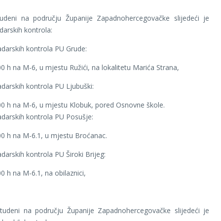
udeni na području Županije Zapadnohercegovačke slijedeći je
darskih kontrola:
darskih kontrola PU Grude:
00 h na M-6, u mjestu Ružići, na lokalitetu Marića Strana,
darskih kontrola PU Ljubuški:
00 h na M-6, u mjestu Klobuk, pored Osnovne škole.
darskih kontrola PU Posušje:
00 h na M-6.1, u mjestu Broćanac.
darskih kontrola PU Široki Brijeg:
0 h na M-6.1, na obilaznici,
tudeni na području Županije Zapadnohercegovačke slijedeći je