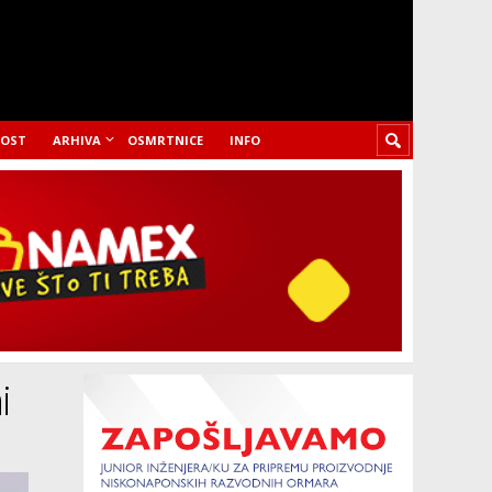
LOST
ARHIVA
OSMRTNICE
INFO
i