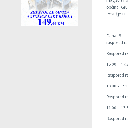
magistralno
općina Gru
Posušje i u 
Dana 3. st
raspored ra
Raspored ra
16:00 – 17:3
Raspored ra
18:00 – 19:
Raspored ra
11:00 – 13:
Raspored ra