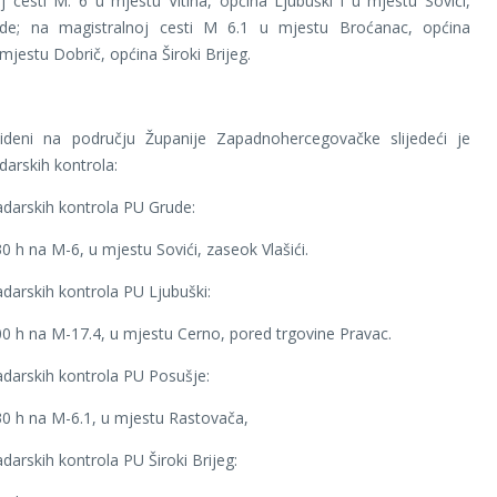
j cesti M. 6 u mjestu Vitina, općina Ljubuški i u mjestu Sovići,
de; na magistralnoj cesti M 6.1 u mjestu Broćanac, općina
mjestu Dobrič, općina Široki Brijeg.
ideni na području Županije Zapadnohercegovačke slijedeći je
darskih kontrola:
darskih kontrola PU Grude:
0 h na M-6, u mjestu Sovići, zaseok Vlašići.
darskih kontrola PU Ljubuški:
00 h na M-17.4, u mjestu Cerno, pored trgovine Pravac.
darskih kontrola PU Posušje:
30 h na M-6.1, u mjestu Rastovača,
darskih kontrola PU Široki Brijeg: