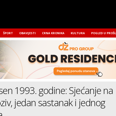
ŠPORT
OBAVIJESTI
CRNA KRONIKA
KULTURA
POGLED U PROŠ
sen 1993. godine: Sjećanje na
ziv, jedan sastanak i jednog
a