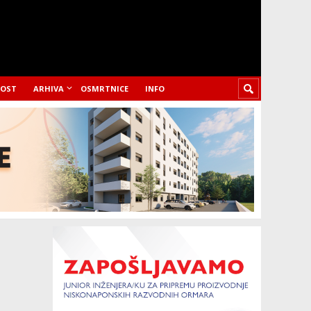
LOST
ARHIVA
OSMRTNICE
INFO