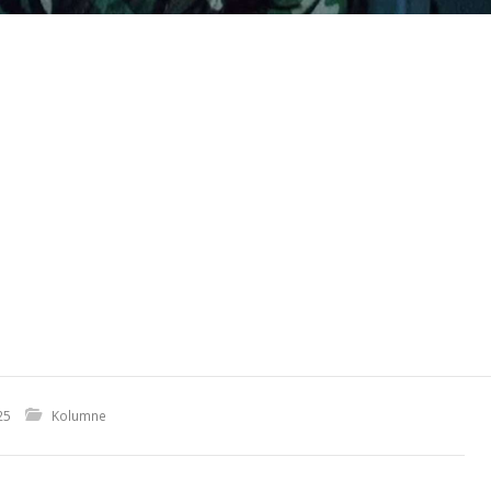
25
Kolumne