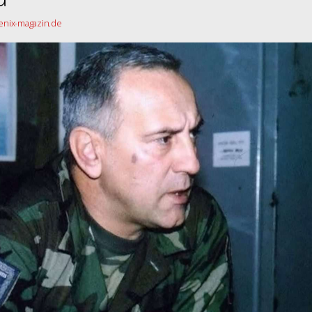
Fenix-magazin.de