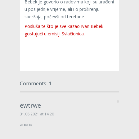
Bebek je govorio o radovima koji su urađeni
u posljednje vrijeme, ali i o proširenju
sadržaja, počevši od teretane.
Poslušajte što je sve kazao Ivan Bebek
gostujući u emisiji Svlačionica.
Comments: 1
ewtrwe
31.08.2021 at 14:20
auuuu