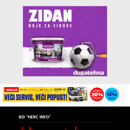
IED “HERC INFO”