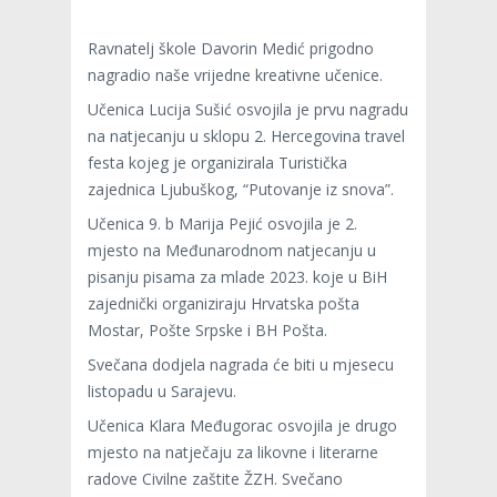
Ravnatelj škole Davorin Medić prigodno
nagradio naše vrijedne kreativne učenice.
Učenica Lucija Sušić osvojila je prvu nagradu
na natjecanju u sklopu 2. Hercegovina travel
festa kojeg je organizirala Turistička
zajednica Ljubuškog, “Putovanje iz snova”.
Učenica 9. b Marija Pejić osvojila je 2.
mjesto na Međunarodnom natjecanju u
pisanju pisama za mlade 2023. koje u BiH
zajednički organiziraju Hrvatska pošta
Mostar, Pošte Srpske i BH Pošta.
Svečana dodjela nagrada će biti u mjesecu
listopadu u Sarajevu.
Učenica Klara Međugorac osvojila je drugo
mjesto na natječaju za likovne i literarne
radove Civilne zaštite ŽZH. Svečano