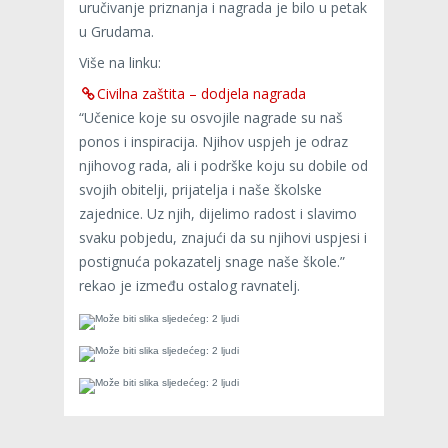
uručivanje priznanja i nagrada je bilo u petak
u Grudama.
​​​​​​​Više na linku:
Civilna zaštita – dodjela nagrada
“Učenice koje su osvojile nagrade su naš
ponos i inspiracija. Njihov uspjeh je odraz
njihovog rada, ali i podrške koju su dobile od
svojih obitelji, prijatelja i naše školske
zajednice. Uz njih, dijelimo radost i slavimo
svaku pobjedu, znajući da su njihovi uspjesi i
postignuća pokazatelj snage naše škole.”
rekao je između ostalog ravnatelj.