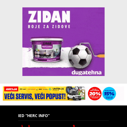
IED “HERC INFO”