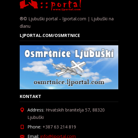
®© Ljubuški portal – ljportal.com | Ljubuški na
dlanu
LJPORTAL.COM/OSMRTNICE
KONTAKT
Address:
Hrvatskih branitelja 57, 88320
Ljubuški
Phone:
+387 63 214 819
Email:
info@ljportal.com