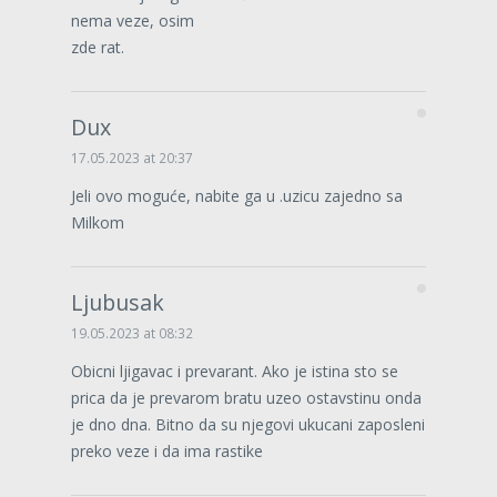
nema veze, osim
zde rat.
Dux
17.05.2023 at 20:37
Jeli ovo moguće, nabite ga u .uzicu zajedno sa
Milkom
Ljubusak
19.05.2023 at 08:32
Obicni ljigavac i prevarant. Ako je istina sto se
prica da je prevarom bratu uzeo ostavstinu onda
je dno dna. Bitno da su njegovi ukucani zaposleni
preko veze i da ima rastike