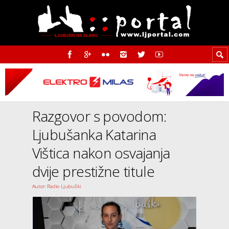
Razgovor s povodom:
Ljubušanka Katarina
Vištica nakon osvajanja
dvije prestižne titule
Autor: Radio Ljubuški