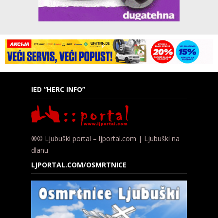
IED “HERC INFO”
®© Ljubuški portal – ljportal.com | Ljubuški na
dlanu
LJPORTAL.COM/OSMRTNICE