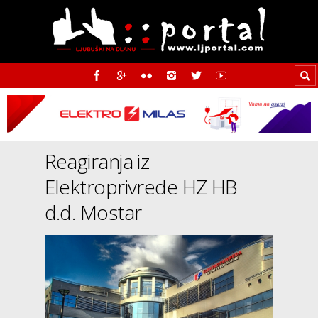
Reagiranja iz
Elektroprivrede HZ HB
d.d. Mostar