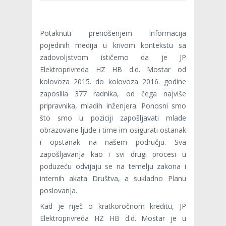
Potaknuti prenošenjem informacija
pojedinih medija u krivom kontekstu sa
zadovoljstvom ističemo da je JP
Elektroprivreda HZ HB d.d. Mostar od
kolovoza 2015. do kolovoza 2016. godine
zaposlila 377 radnika, od čega najviše
pripravnika, mladih inženjera. Ponosni smo
što smo u poziciji zapošljavati mlade
obrazovane ljude i time im osigurati ostanak
i opstanak na našem području. Sva
zapošljavanja kao i svi drugi procesi u
poduzeću odvijaju se na temelju zakona i
internih akata Društva, a sukladno Planu
poslovanja.
Kad je riječ o kratkoročnom kreditu, JP
Elektroprivreda HZ HB d.d. Mostar je u