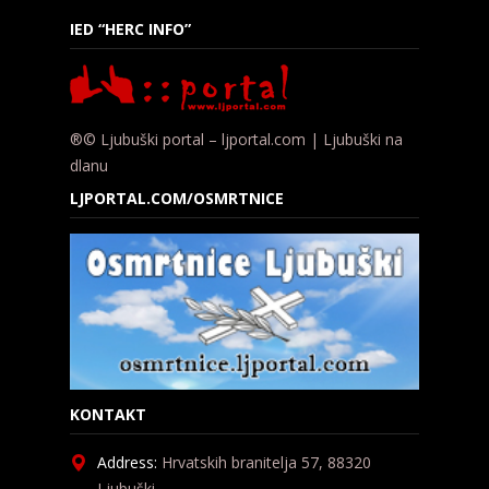
IED “HERC INFO”
®© Ljubuški portal – ljportal.com | Ljubuški na
dlanu
LJPORTAL.COM/OSMRTNICE
KONTAKT
Address:
Hrvatskih branitelja 57, 88320
Ljubuški