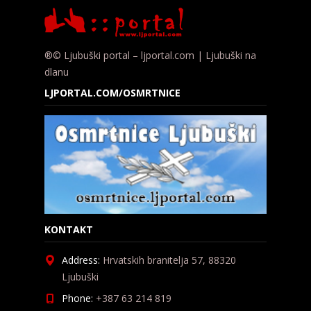
®© Ljubuški portal – ljportal.com | Ljubuški na
dlanu
LJPORTAL.COM/OSMRTNICE
KONTAKT
Address:
Hrvatskih branitelja 57, 88320
Ljubuški
Phone:
+387 63 214 819