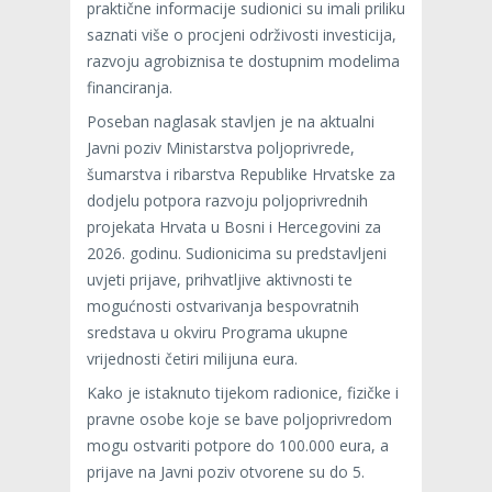
praktične informacije sudionici su imali priliku
saznati više o procjeni održivosti investicija,
razvoju agrobiznisa te dostupnim modelima
financiranja.
Poseban naglasak stavljen je na aktualni
Javni poziv Ministarstva poljoprivrede,
šumarstva i ribarstva Republike Hrvatske za
dodjelu potpora razvoju poljoprivrednih
projekata Hrvata u Bosni i Hercegovini za
2026. godinu. Sudionicima su predstavljeni
uvjeti prijave, prihvatljive aktivnosti te
mogućnosti ostvarivanja bespovratnih
sredstava u okviru Programa ukupne
vrijednosti četiri milijuna eura.
Kako je istaknuto tijekom radionice, fizičke i
pravne osobe koje se bave poljoprivredom
mogu ostvariti potpore do 100.000 eura, a
prijave na Javni poziv otvorene su do 5.