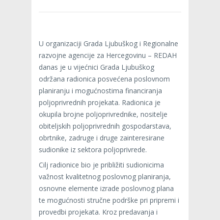
U organizaciji Grada Ljubuškog i Regionalne
razvojne agencije za Hercegovinu – REDAH
danas je u vijećnici Grada Ljubuškog
održana radionica posvećena poslovnom
planiranju i mogućnostima financiranja
poljoprivrednih projekata. Radionica je
okupila brojne poljoprivrednike, nositelje
obiteljskih poljoprivrednih gospodarstava,
obrtnike, zadruge i druge zainteresirane
sudionike iz sektora poljoprivrede.
Cilj radionice bio je približiti sudionicima
važnost kvalitetnog poslovnog planiranja,
osnovne elemente izrade poslovnog plana
te mogućnosti stručne podrške pri pripremi i
provedbi projekata. Kroz predavanja i