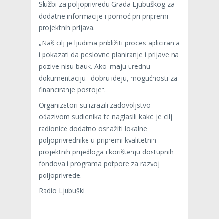
Službi za poljoprivredu Grada Ljubuškog za
dodatne informacije i pomoć pri pripremi
projektnih prijava.
„Naš cilj je ljudima približiti proces apliciranja
i pokazati da poslovno planiranje i prijave na
pozive nisu bauk. Ako imaju urednu
dokumentaciju i dobru ideju, mogućnosti za
financiranje postoje“.
Organizatori su izrazili zadovoljstvo
odazivom sudionika te naglasili kako je cilj
radionice dodatno osnažiti lokalne
poljoprivrednike u pripremi kvalitetnih
projektnih prijedloga i korištenju dostupnih
fondova i programa potpore za razvoj
poljoprivrede.
Radio Ljubuški