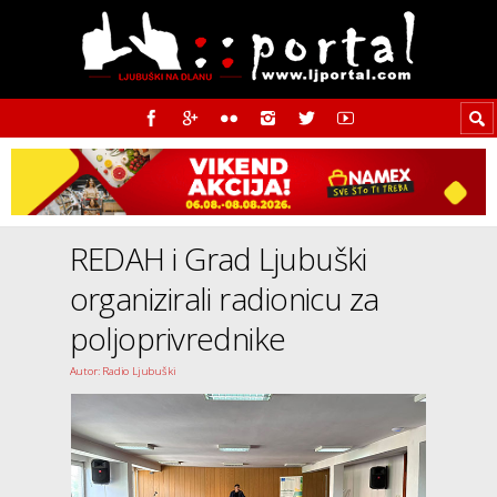
REDAH i Grad Ljubuški
organizirali radionicu za
poljoprivrednike
Autor: Radio Ljubuški