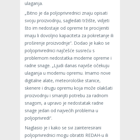
ulaganja.
„Bitno je da poljoprivrednici znaju opisati
svoju proizvodnju, sagledati tržište, vidjeti
što im nedostaje od opreme te procijeniti
imaju li dovoljno kapaciteta za pokretanje ili
proširenje proizvodnje“. Dodao je kako se
poljoprivrednici najčešće susreću s
problemom nedostatka moderne opreme i
radne snage. „Ljudi danas najviše očekuju
ulaganja u modernu opremu. Imamo nove
digitalne alate, meteorološke stanice,
skenere i drugu opremu koja može olakšati
proizvodnju i smanjiti potrebu za radnom
snagom, a upravo je nedostatak radne
snage jedan od najvećih problema u
poljoprivredi“.
Naglasio je i kako se svi zainteresirani
poljoprivrednici mogu obratiti REDAH-u ili