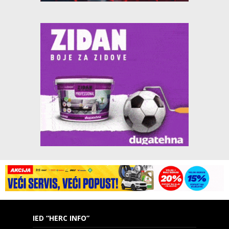
IED “HERC INFO”