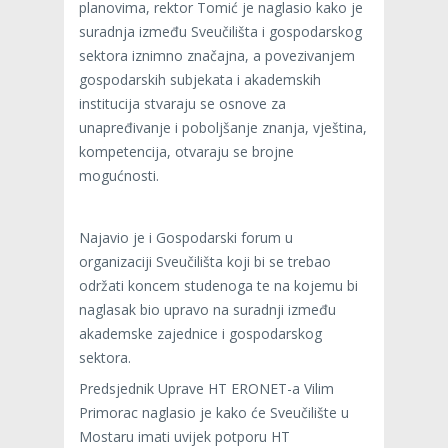
planovima, rektor Tomić je naglasio kako je
suradnja između Sveučilišta i gospodarskog
sektora iznimno značajna, a povezivanjem
gospodarskih subjekata i akademskih
institucija stvaraju se osnove za
unapređivanje i poboljšanje znanja, vještina,
kompetencija, otvaraju se brojne
mogućnosti.
Najavio je i Gospodarski forum u
organizaciji Sveučilišta koji bi se trebao
održati koncem studenoga te na kojemu bi
naglasak bio upravo na suradnji između
akademske zajednice i gospodarskog
sektora.
Predsjednik Uprave HT ERONET-a Vilim
Primorac naglasio je kako će Sveučilište u
Mostaru imati uvijek potporu HT