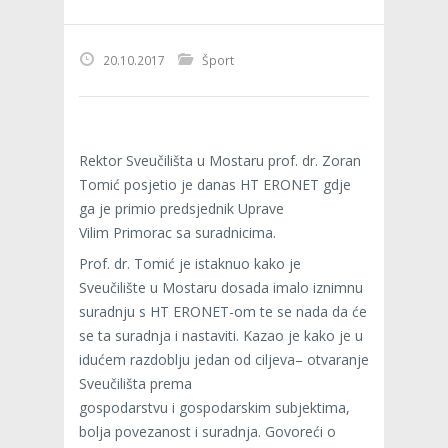
20.10.2017
Šport
Rektor Sveučilišta u Mostaru prof. dr. Zoran
Tomić posjetio je danas HT ERONET gdje
ga je primio predsjednik Uprave
Vilim Primorac sa suradnicima.
Prof. dr. Tomić je istaknuo kako je
Sveučilište u Mostaru dosada imalo iznimnu
suradnju s HT ERONET-om te se nada da će
se ta suradnja i nastaviti. Kazao je kako je u
idućem razdoblju jedan od ciljeva– otvaranje
Sveučilišta prema
gospodarstvu i gospodarskim subjektima,
bolja povezanost i suradnja. Govoreći o