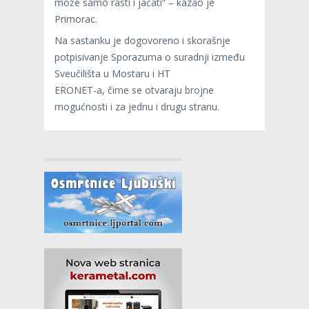
može samo rasti i jačati“ – kazao je
Primorac.
Na sastanku je dogovoreno i skorašnje
potpisivanje Sporazuma o suradnji između
Sveučilišta u Mostaru i HT
ERONET-a, čime se otvaraju brojne
mogućnosti i za jednu i drugu stranu.