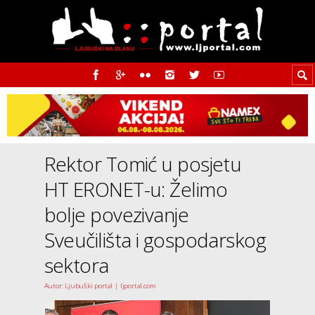
Rektor Tomić u posjetu
HT ERONET-u: Želimo
bolje povezivanje
Sveučilišta i gospodarskog
sektora
Autor: Ljubuški portal | ljportal.com