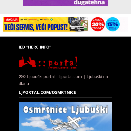
IED “HERC INFO”
®© Ljubuški portal – ljportal.com | Ljubuški na
dlanu
LJPORTAL.COM/OSMRTNICE