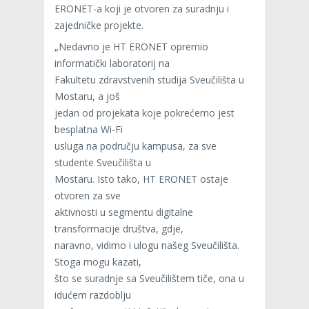
ERONET-a koji je otvoren za suradnju i
zajedničke projekte.
„Nedavno je HT ERONET opremio
informatički laboratorij na
Fakultetu zdravstvenih studija Sveučilišta u
Mostaru, a još
jedan od projekata koje pokrećemo jest
besplatna Wi-Fi
usluga na području kampusa, za sve
studente Sveučilišta u
Mostaru. Isto tako, HT ERONET ostaje
otvoren za sve
aktivnosti u segmentu digitalne
transformacije društva, gdje,
naravno, vidimo i ulogu našeg Sveučilišta.
Stoga mogu kazati,
što se suradnje sa Sveučilištem tiče, ona u
idućem razdoblju