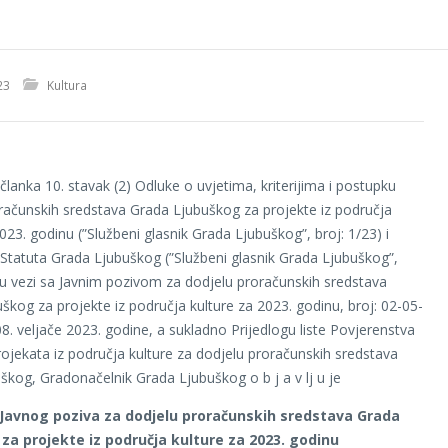
23
Kultura
članka 10. stavak (2) Odluke o uvjetima, kriterijima i postupku
računskih sredstava Grada Ljubuškog za projekte iz područja
023. godinu (”Službeni glasnik Grada Ljubuškog”, broj: 1/23) i
 Statuta Grada Ljubuškog (”Službeni glasnik Grada Ljubuškog”,
, u vezi sa Javnim pozivom za dodjelu proračunskih sredstava
škog za projekte iz područja kulture za 2023. godinu, broj: 02-05-
8. veljače 2023. godine, a sukladno Prijedlogu liste Povjerenstva
rojekata iz područja kulture za dodjelu proračunskih sredstava
škog, Gradonačelnik Grada Ljubuškog o b j a v lj u je
Javnog poziva za dodjelu proračunskih sredstava Grada
za projekte iz područja kulture za 2023. godinu