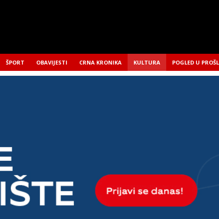
ŠPORT
OBAVIJESTI
CRNA KRONIKA
KULTURA
POGLED U PROŠ