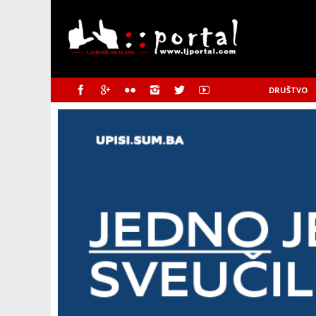
DRUŠTVO