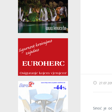
27.07.20
Sinoć je o