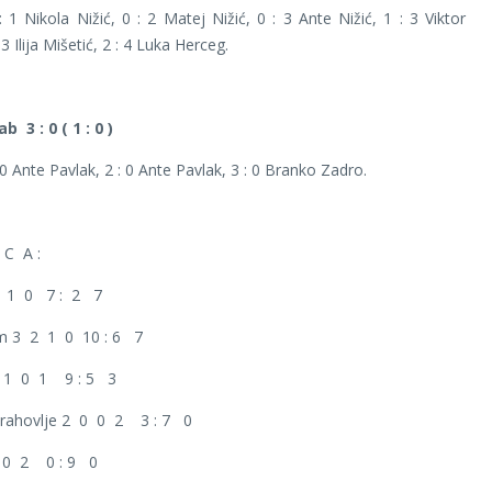
0 : 1 Nikola Nižić, 0 : 2 Matej Nižić, 0 : 3 Ante Nižić, 1 : 3 Viktor
 3 Ilija Mišetić, 2 : 4 Luka Herceg.
b 3 : 0 ( 1 : 0 )
1 : 0 Ante Pavlak, 2 : 0 Ante Pavlak, 3 : 0 Branko Zadro.
C A :
 2 1 0 7 : 2 7
rm 3 2 1 0 10 : 6 7
 2 1 0 1 9 : 5 3
 Orahovlje 2 0 0 2 3 : 7 0
 0 2 0 : 9 0