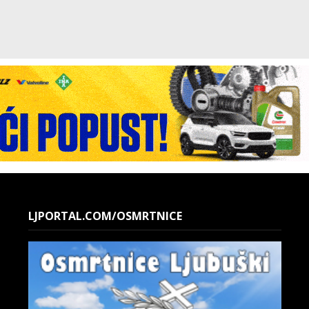
LJPORTAL.COM/OSMRTNICE