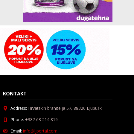
KONTAKT
Address:
Hrvatskih branitelja 57, 88320 Ljubuški
Phone:
+387 63 214 819
Email:
info@ljportal.com