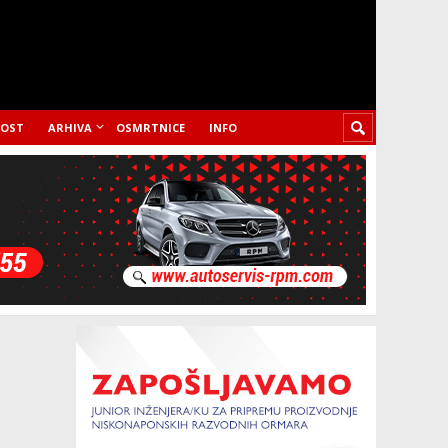
LOST
ARHIVA
OSMRTNICE
INFO