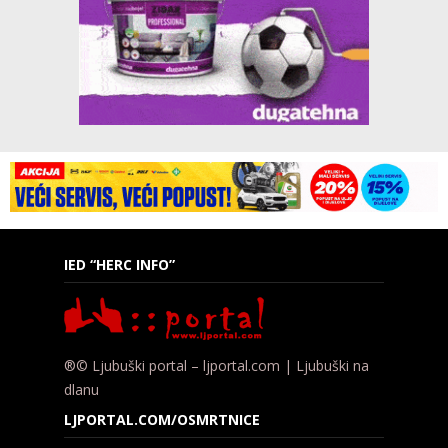
IED “HERC INFO”
®© Ljubuški portal – ljportal.com | Ljubuški na
dlanu
LJPORTAL.COM/OSMRTNICE