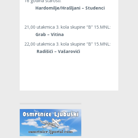
16 godina starosti:
Hardomilje/Hrašljani – Studenci
21,00 utakmica 3. kola skupine “B” 15.MNL:
Grab – Vitina
22,00 utakmica 3. kola skupine “B” 15.MNL:
Radišići – Vašarovići