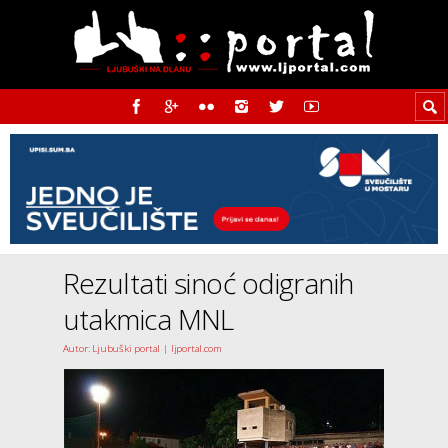
Rezultati sinoć odigranih
utakmica MNL
Autor: Ljubuški portal | ljportal.com