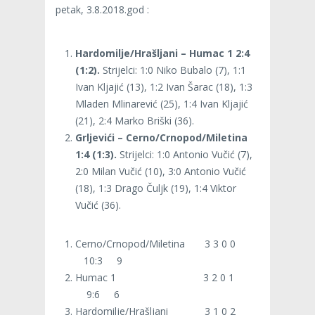
petak, 3.8.2018.god :
Hardomilje/Hrašljani – Humac 1 2:4
(1:2).
Strijelci: 1:0 Niko Bubalo (7), 1:1
Ivan Kljajić (13), 1:2 Ivan Šarac (18), 1:3
Mladen Mlinarević (25), 1:4 Ivan Kljajić
(21), 2:4 Marko Briški (36).
Grljevići – Cerno/Crnopod/Miletina
1:4 (1:3).
Strijelci: 1:0 Antonio Vučić (7),
2:0 Milan Vučić (10), 3:0 Antonio Vučić
(18), 1:3 Drago Čuljk (19), 1:4 Viktor
Vučić (36).
Cerno/Crnopod/Miletina 3 3 0 0
10:3 9
Humac 1 3 2 0 1
9:6 6
Hardomilje/Hrašljani 3 1 0 2