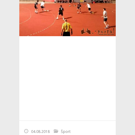
04.08.2018
Šport