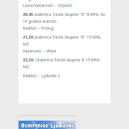
Lisice/Vašarovići – Grljevići
20,45
utakmica 3.kola skupine “D” 8.MNL do
16 godina starosti
Radišići – Prolog
21,30
utakmica 5.kola skupine “B” 15.MNL
MZ
Vašarovići – Vitina
22,30:
Utakmica 5.kola skupine B 15.MNL
MZ
Radišići – Ljubuški 2