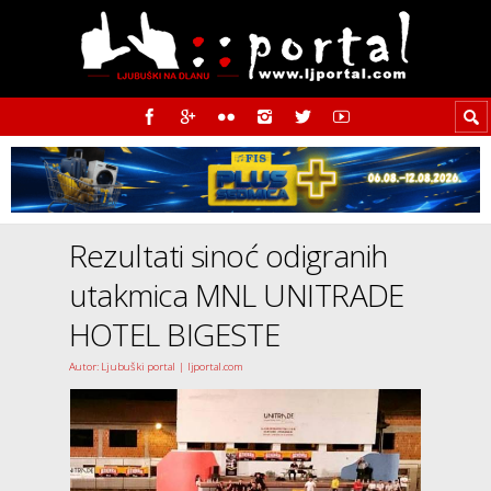
Rezultati sinoć odigranih
utakmica MNL UNITRADE
HOTEL BIGESTE
Autor: Ljubuški portal | ljportal.com