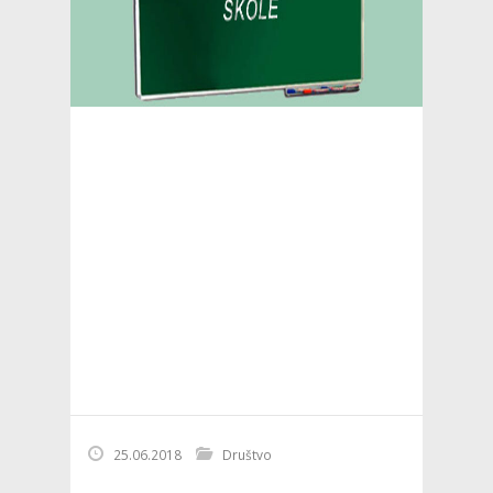
25.06.2018
Društvo