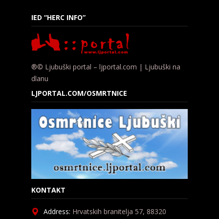
IED “HERC INFO”
®© Ljubuški portal – ljportal.com | Ljubuški na
dlanu
LJPORTAL.COM/OSMRTNICE
KONTAKT
Address:
Hrvatskih branitelja 57, 88320