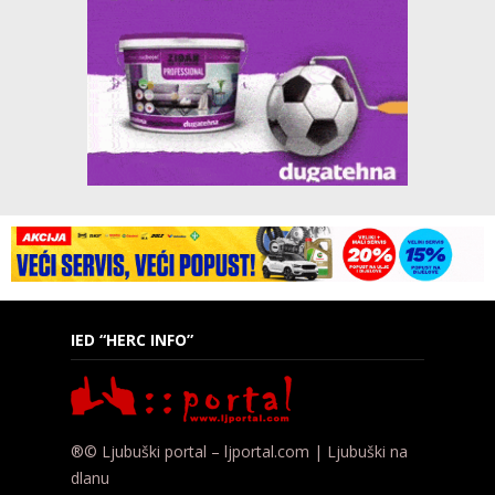
IED “HERC INFO”
®© Ljubuški portal – ljportal.com | Ljubuški na
dlanu