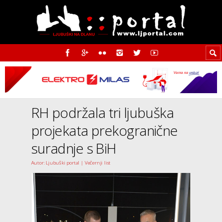
RH podržala tri ljubuška
projekata prekogranične
suradnje s BiH
Autor: Ljubuški portal | Večernji list