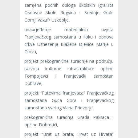
zamjena podnih obloga školskih igrališta
Osnovne škole Rugvica i Srednje škole
Gornji Vakuf/ Uskoplje,
unaprjeđenje materijalnih uvjeta
Franjevačkog samostana u Iloku i obnova
crkve Uznesenja Blažene Djevice Marije u
Olovu,
projekt prekogranične suradnje na području
razvoja kulturne infrastrukture općine
Tompojevci i Franjevački samostan
Dubrave,
projekt “Putevima franjevaca” Franjevačkog
samostana Guča Gora i Franjevačkog
samostana svetog Vlaha Pridvorje,
prekogranična suradnja Grada Pakraca i
općine Dobretići,
projekt “Brat uz brata, Hrvat uz Hrvata”