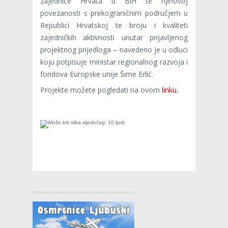
zajednice Hrvata u BiH te njihovoj
povezanosti s prekograničnim područjem u
Republici Hrvatskoj te broju i kvaliteti
zajedničkih aktivnosti unutar prijavljenog
projektnog prijedloga – navedeno je u odluci
koju potpisuje ministar regionalnog razvoja i
fondova Europske unije Šime Erlić.
Projekte možete pogledati na ovom
linku.