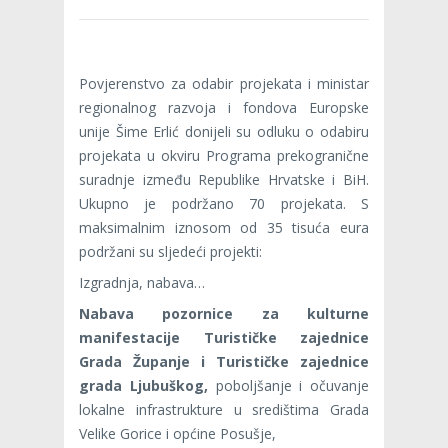
Povjerenstvo za odabir projekata i ministar
regionalnog razvoja i fondova Europske
unije Šime Erlić donijeli su odluku o odabiru
projekata u okviru Programa prekogranične
suradnje između Republike Hrvatske i BiH.
Ukupno je podržano 70 projekata. S
maksimalnim iznosom od 35 tisuća eura
podržani su sljedeći projekti:
Izgradnja, nabava…
Nabava pozornice za kulturne
manifestacije Turističke zajednice
Grada Županje i Turističke zajednice
grada Ljubuškog,
poboljšanje i očuvanje
lokalne infrastrukture u središtima Grada
Velike Gorice i općine Posušje,