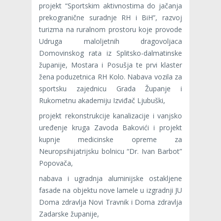
projekt “Sportskim aktivnostima do jačanja
prekogranične suradnje RH i BiH”, razvoj
turizma na ruralnom prostoru koje provode
Udruga maloljetnih dragovoljaca
Domovinskog rata iz Splitsko-dalmatinske
županije, Mostara i Posušja te prvi klaster
žena poduzetnica RH Kolo. Nabava vozila za
sportsku zajednicu Grada Županje i
Rukometnu akademiju Izviđač Ljubuški,
projekt rekonstrukcije kanalizacije i vanjsko
uređenje kruga Zavoda Bakovići i projekt
kupnje medicinske opreme za
Neuropsihijatrijsku bolnicu “Dr. Ivan Barbot”
Popovača,
nabava i ugradnja aluminijske ostakljene
fasade na objektu nove lamele u izgradnji JU
Doma zdravlja Novi Travnik i Doma zdravlja
Zadarske županije,