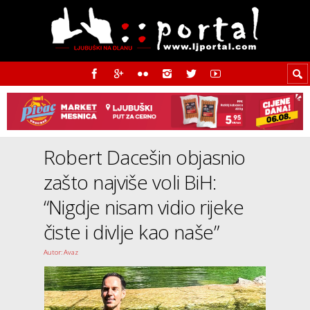
Robert Dacešin objasnio
zašto najviše voli BiH:
“Nigdje nisam vidio rijeke
čiste i divlje kao naše”
Autor: Avaz