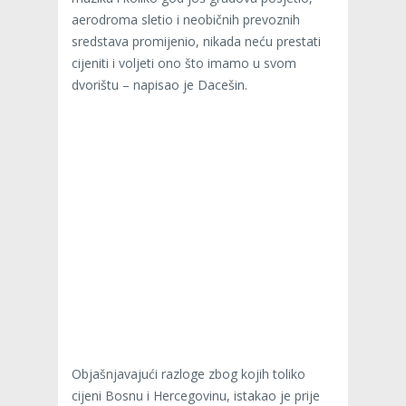
aerodroma sletio i neobičnih prevoznih
sredstava promijenio, nikada neću prestati
cijeniti i voljeti ono što imamo u svom
dvorištu – napisao je Dacešin.
Objašnjavajući razloge zbog kojih toliko
cijeni Bosnu i Hercegovinu, istakao je prije