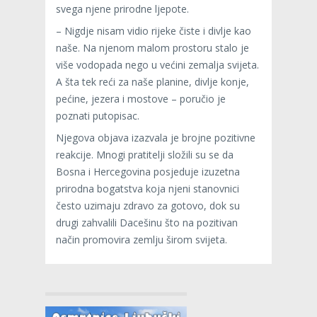
svega njene prirodne ljepote.
– Nigdje nisam vidio rijeke čiste i divlje kao
naše. Na njenom malom prostoru stalo je
više vodopada nego u većini zemalja svijeta.
A šta tek reći za naše planine, divlje konje,
pećine, jezera i mostove – poručio je
poznati putopisac.
Njegova objava izazvala je brojne pozitivne
reakcije. Mnogi pratitelji složili su se da
Bosna i Hercegovina posjeduje izuzetna
prirodna bogatstva koja njeni stanovnici
često uzimaju zdravo za gotovo, dok su
drugi zahvalili Dacešinu što na pozitivan
način promovira zemlju širom svijeta.