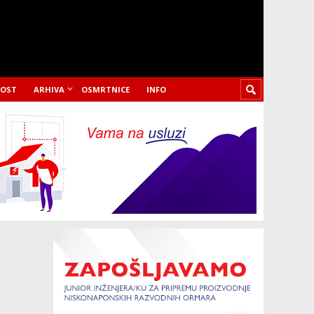
LOST
ARHIVA
OSMRTNICE
INFO