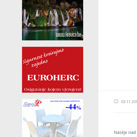
03.11.20
Nasilje nad