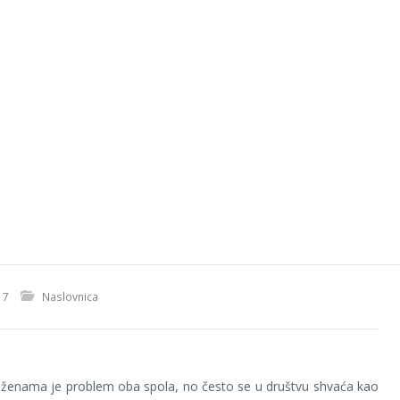
17
Naslovnica
 ženama je problem oba spola, no često se u društvu shvaća kao