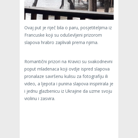
Ovaj put je riječ bila o paru, posjetiteljima iz
Francuske koji su oduševljeni prizorom
slapova hrabro zaplivali prema njima.
Romantični prizori na Kravici su svakodnevni
poput mladenaca koji ovdje ispred slapova
pronalaze savršenu kulisu za fotografiju ili
video, a ljepota i punina slapova inspirirala je
i jednu glazbenicu iz Ukrajine da uzme svoju
violinu i zasvira.