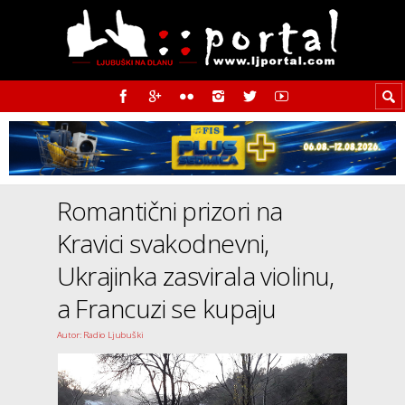
Romantični prizori na
Kravici svakodnevni,
Ukrajinka zasvirala violinu,
a Francuzi se kupaju
Autor: Radio Ljubuški