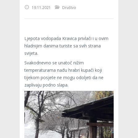
19.11.2021
Društvo
Ljepota vodopada Kravica privlači i u ovim
hladnijim danima turiste sa svih strana
svijeta.
Svakodnevno se unatoč nižim
temperaturama nađu hrabri kupači koji
tijekom posjete ne mogu odoljeti da ne
zaplivaju podno slapa.