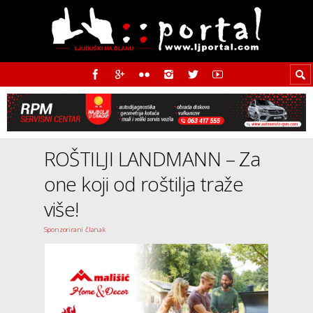
ROŠTILJI LANDMANN – Za
one koji od roštilja traže
više!
Sponzorirani članak