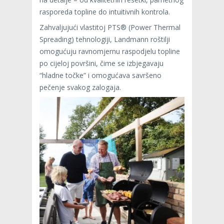
rasporeda topline do intuitivnih kontrola.
Zahvaljujući vlastitoj PTS® (Power Thermal
Spreading) tehnologiji, Landmann roštilji
omogućuju ravnomjernu raspodjelu topline
po cijeloj površini, čime se izbjegavaju
“hladne točke” i omogućava savršeno
pečenje svakog zalogaja.