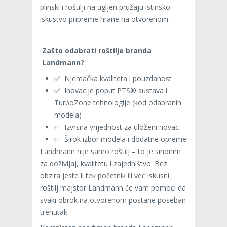
plinski i roštilji na ugljen pružaju istinsko
iskustvo pripreme hrane na otvorenom.
Zašto odabrati roštilje branda
Landmann?
✅ Njemačka kvaliteta i pouzdanost
✅ Inovacije poput PTS® sustava i
TurboZone tehnologije (kod odabranih
modela)
✅ Izvrsna vrijednost za uloženi novac
✅ Širok izbor modela i dodatne opreme
Landmann nije samo roštilj – to je sinonim
za doživljaj, kvalitetu i zajedništvo. Bez
obzira jeste li tek početnik ili već iskusni
roštilj majstor Landmann će vam pomoći da
svaki obrok na otvorenom postane poseban
trenutak.