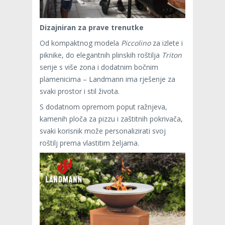
Dizajniran za prave trenutke
Od kompaktnog modela
Piccolino
za izlete i
piknike, do elegantnih plinskih roštilja
Triton
serije s više zona i dodatnim bočnim
plamenicima – Landmann ima rješenje za
svaki prostor i stil života.
S dodatnom opremom poput ražnjeva,
kamenih ploča za pizzu i zaštitnih pokrivača,
svaki korisnik može personalizirati svoj
roštilj prema vlastitim željama.