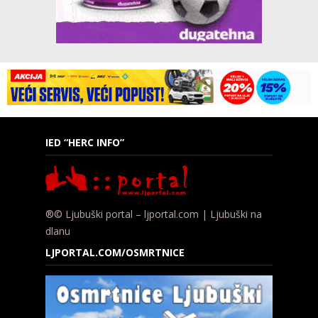
IED “HERC INFO”
®© Ljubuški portal – ljportal.com | Ljubuški na
dlanu
LJPORTAL.COM/OSMRTNICE