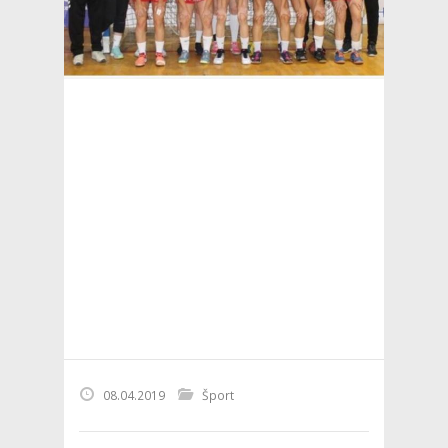
08.04.2019
Šport