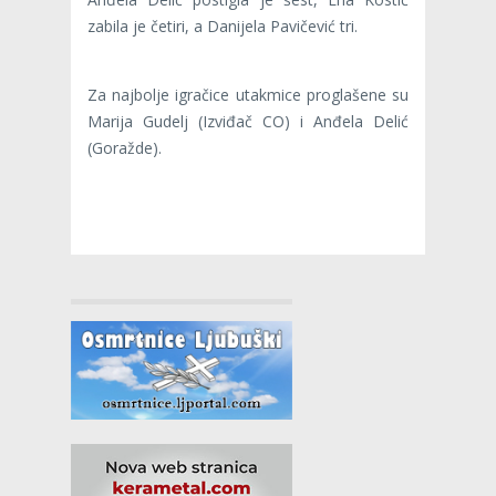
zabila je četiri, a Danijela Pavičević tri.
Za najbolje igračice utakmice proglašene su
Marija Gudelj (Izviđač CO) i Anđela Delić
(Goražde).