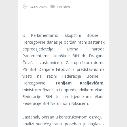
24.09.2025
Društvo
U Parlamentarnoj skupštini Bosne i
Hercegovine danas je održan radni sastanak
dopredsjedatelja Doma naroda
Parlamentarne skupštine BiH dr. Dragana
Čovića i zastupnice u Zastupničkom domu
PS BiH Darijane Filipović s predstavnicima
vlasti na razini Federacije Bosne i
Hercegovine,
Tonijem Kraljevićem,
ministrom financija i dopredsjednikom Vlade
Federacije BiH te predsjednikom Vlade
Federacije BiH Nerminom Nikšićem.
Sastanak, održan u konstruktivnom ozračju i
analizi budućeg rada, poseban je naglasak