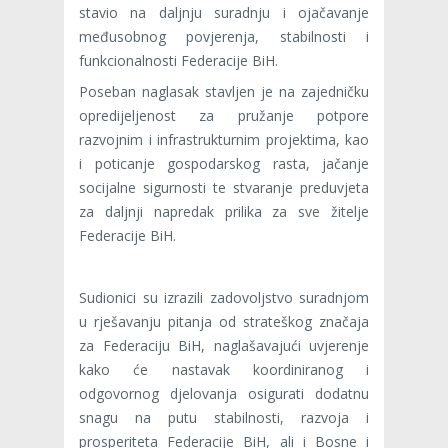
stavio na daljnju suradnju i ojačavanje
međusobnog povjerenja, stabilnosti i
funkcionalnosti Federacije BiH.
Poseban naglasak stavljen je na zajedničku
opredijeljenost za pružanje potpore
razvojnim i infrastrukturnim projektima, kao
i poticanje gospodarskog rasta, jačanje
socijalne sigurnosti te stvaranje preduvjeta
za daljnji napredak prilika za sve žitelje
Federacije BiH.
Sudionici su izrazili zadovoljstvo suradnjom
u rješavanju pitanja od strateškog značaja
za Federaciju BiH, naglašavajući uvjerenje
kako će nastavak koordiniranog i
odgovornog djelovanja osigurati dodatnu
snagu na putu stabilnosti, razvoja i
prosperiteta Federacije BiH, ali i Bosne i