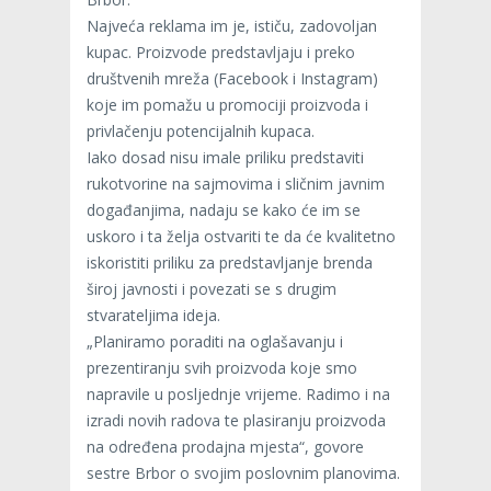
Najveća reklama im je, ističu, zadovoljan
kupac. Proizvode predstavljaju i preko
društvenih mreža (Facebook i Instagram)
koje im pomažu u promociji proizvoda i
privlačenju potencijalnih kupaca.
Iako dosad nisu imale priliku predstaviti
rukotvorine na sajmovima i sličnim javnim
događanjima, nadaju se kako će im se
uskoro i ta želja ostvariti te da će kvalitetno
iskoristiti priliku za predstavljanje brenda
široj javnosti i povezati se s drugim
stvarateljima ideja.
„Planiramo poraditi na oglašavanju i
prezentiranju svih proizvoda koje smo
napravile u posljednje vrijeme. Radimo i na
izradi novih radova te plasiranju proizvoda
na određena prodajna mjesta“, govore
sestre Brbor o svojim poslovnim planovima.