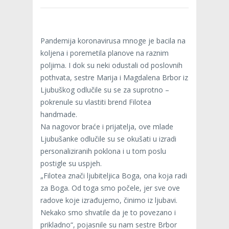
Pandemija koronavirusa mnoge je bacila na
koljena i poremetila planove na raznim
poljima. I dok su neki odustali od poslovnih
pothvata, sestre Marija i Magdalena Brbor iz
Ljubuškog odlučile su se za suprotno –
pokrenule su vlastiti brend Filotea
handmade.
Na nagovor braće i prijatelja, ove mlade
Ljubušanke odlučile su se okušati u izradi
personaliziranih poklona i u tom poslu
postigle su uspjeh.
„Filotea znači ljubiteljica Boga, ona koja radi
za Boga. Od toga smo počele, jer sve ove
radove koje izrađujemo, činimo iz ljubavi.
Nekako smo shvatile da je to povezano i
prikladno“, pojasnile su nam sestre Brbor