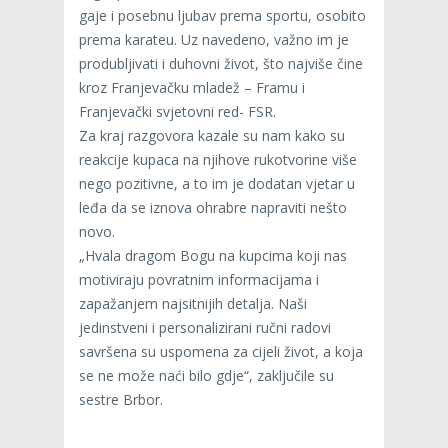
gaje i posebnu ljubav prema sportu, osobito
prema karateu. Uz navedeno, važno im je
produbljivati i duhovni život, što najviše čine
kroz Franjevačku mladež – Framu i
Franjevački svjetovni red- FSR.
Za kraj razgovora kazale su nam kako su
reakcije kupaca na njihove rukotvorine više
nego pozitivne, a to im je dodatan vjetar u
leđa da se iznova ohrabre napraviti nešto
novo.
„Hvala dragom Bogu na kupcima koji nas
motiviraju povratnim informacijama i
zapažanjem najsitnijih detalja. Naši
jedinstveni i personalizirani ručni radovi
savršena su uspomena za cijeli život, a koja
se ne može naći bilo gdje“, zaključile su
sestre Brbor.