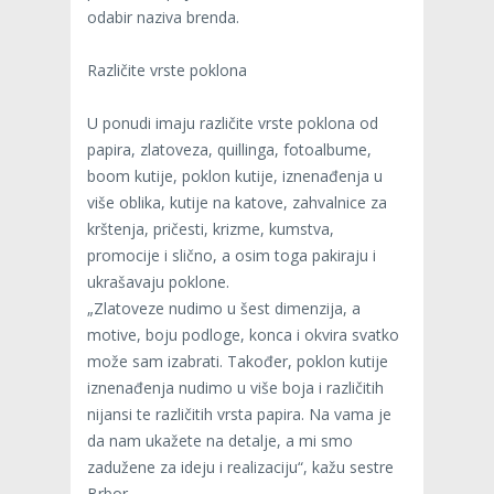
odabir naziva brenda.
Različite vrste poklona
U ponudi imaju različite vrste poklona od
papira, zlatoveza, quillinga, fotoalbume,
boom kutije, poklon kutije, iznenađenja u
više oblika, kutije na katove, zahvalnice za
krštenja, pričesti, krizme, kumstva,
promocije i slično, a osim toga pakiraju i
ukrašavaju poklone.
„Zlatoveze nudimo u šest dimenzija, a
motive, boju podloge, konca i okvira svatko
može sam izabrati. Također, poklon kutije
iznenađenja nudimo u više boja i različitih
nijansi te različitih vrsta papira. Na vama je
da nam ukažete na detalje, a mi smo
zadužene za ideju i realizaciju“, kažu sestre
Brbor.