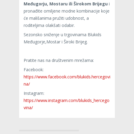
Međugorju, Mostaru ili Širokom Brijegu
i
pronađite omiljene modne kombinacije koje
će mališanima pružiti udobnost, a
roditeljima olakšati odabir.
Sezonsko sniženje u trgovinama Blukids
Međugorje,Mostar i Široki Brijeg.
Pratite nas na društvenim mrežama:
Facebook:
https://www.facebook.com/blukids.hercegovi
na/
Instagram:
https://www.instagram.com/blukids_hercego
vina/