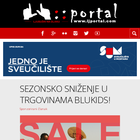
SEZONSKO SNIŽENJE U
TRGOVINAMA BLUKIDS!
Sponzorirani članak