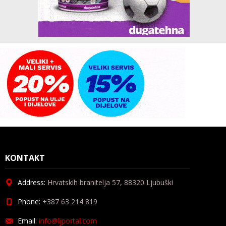
KONTAKT
Address:
Hrvatskih branitelja 57, 88320 Ljubuški
Phone:
+387 63 214 819
Email:
info@ljportal.com