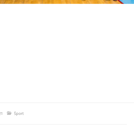
21
Šport