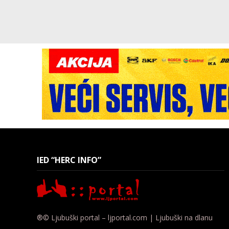
IED “HERC INFO”
®© Ljubuški portal – ljportal.com | Ljubuški na dlanu