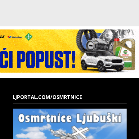
LJPORTAL.COM/OSMRTNICE