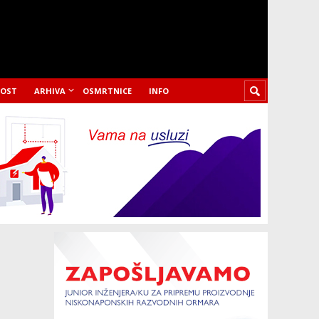
LOST
ARHIVA
OSMRTNICE
INFO