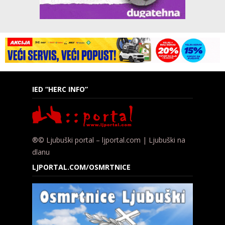
IED “HERC INFO”
®© Ljubuški portal – ljportal.com | Ljubuški na
dlanu
LJPORTAL.COM/OSMRTNICE