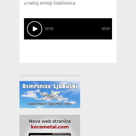
u našoj emisiji Svlačionica.
00:00
00:00