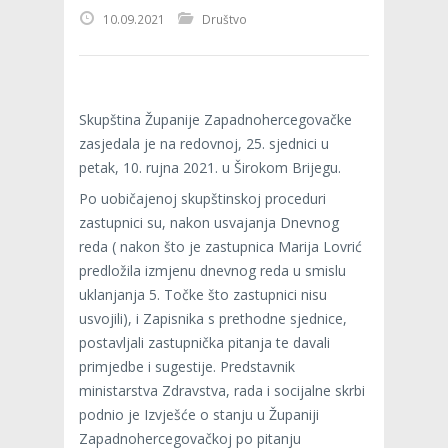
10.09.2021
Društvo
Skupština Županije Zapadnohercegovačke
zasjedala je na redovnoj, 25. sjednici u
petak, 10. rujna 2021. u Širokom Brijegu.
Po uobičajenoj skupštinskoj proceduri
zastupnici su, nakon usvajanja Dnevnog
reda ( nakon što je zastupnica Marija Lovrić
predložila izmjenu dnevnog reda u smislu
uklanjanja 5. Točke što zastupnici nisu
usvojili), i Zapisnika s prethodne sjednice,
postavljali zastupnička pitanja te davali
primjedbe i sugestije. Predstavnik
ministarstva Zdravstva, rada i socijalne skrbi
podnio je Izvješće o stanju u Županiji
Zapadnohercegovačkoj po pitanju