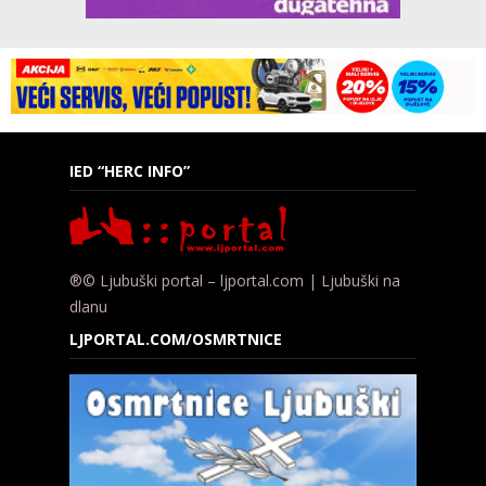
IED “HERC INFO”
®© Ljubuški portal – ljportal.com | Ljubuški na
dlanu
LJPORTAL.COM/OSMRTNICE