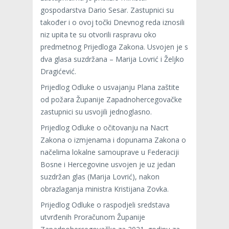
gospodarstva Dario Sesar. Zastupnici su
također i o ovoj točki Dnevnog reda iznosili
niz upita te su otvorili raspravu oko
predmetnog Prijedloga Zakona. Usvojen je s
dva glasa suzdržana – Marija Lovrić i Željko
Dragićević.
Prijedlog Odluke o usvajanju Plana zaštite
od požara Županije Zapadnohercegovačke
zastupnici su usvojili jednoglasno.
Prijedlog Odluke o očitovanju na Nacrt
Zakona o izmjenama i dopunama Zakona o
načelima lokalne samouprave u Federaciji
Bosne i Hercegovine usvojen je uz jedan
suzdržan glas (Marija Lovrić), nakon
obrazlaganja ministra Kristijana Zovka.
Prijedlog Odluke o raspodjeli sredstava
utvrđenih Proračunom Županije