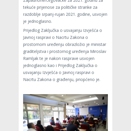
Zapadnohercegovačke za 2021. godinu za
tekuće prijenose za političke stranke za
razdoblje srpanj-rujan 2021. godine, usvojen
je jednoglasno.
Prijedlog Zaključka o usvajanju Izvješća o
Javnoj raspravi o Nacrtu Zakona o
prostornom uređenju obrazložio je ministar
graditeljstva i prostornog uređenja Miroslav
Ramljak te je nakon rasprave usvojen
jednoglasno kao i Prijedlog Zaključka o
usvajanju Izvješća o Javnoj raspravi o
Nacrtu Zakona o građenju, priopćeno je.