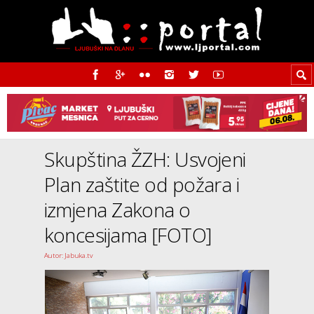
Skupština ŽZH: Usvojeni
Plan zaštite od požara i
izmjena Zakona o
koncesijama [FOTO]
Autor: Jabuka.tv