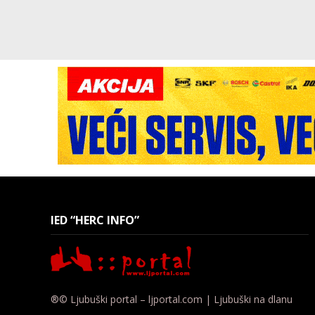
IED “HERC INFO”
®© Ljubuški portal – ljportal.com | Ljubuški na dlanu