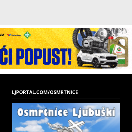
LJPORTAL.COM/OSMRTNICE