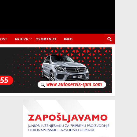
LOST
ARHIVA
OSMRTNICE
INFO