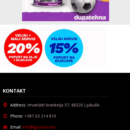
KONTAKT
Address:
Hrvatskih branitelja 57, 88320 Ljubuški
Phone:
+387 63 214 819
Email:
info@ljportal.com