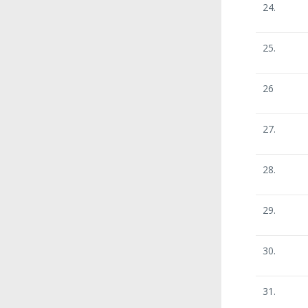
24.
25.
26
27.
28.
29.
30.
31.