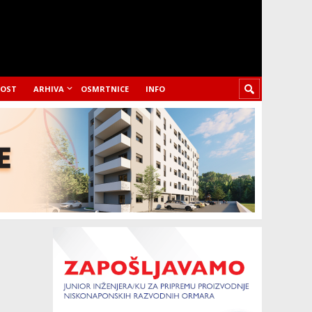
LOST
ARHIVA
OSMRTNICE
INFO