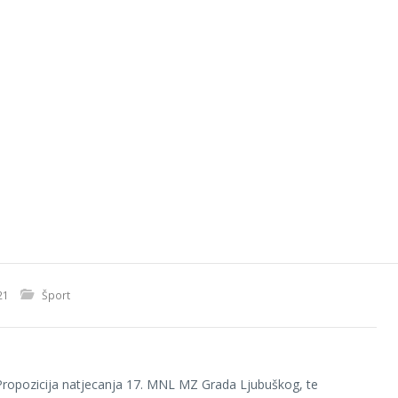
21
Šport
ropozicija natjecanja 17. MNL MZ Grada Ljubuškog, te