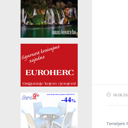
06.08.20
Temeljem P