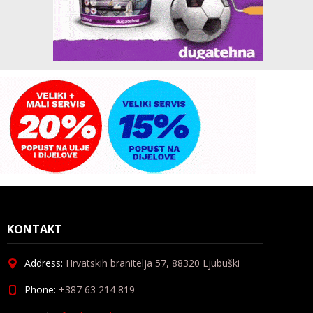
KONTAKT
Address:
Hrvatskih branitelja 57, 88320 Ljubuški
Phone:
+387 63 214 819