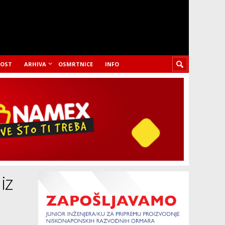
LOST
ARHIVA
OSMRTNICE
INFO
iz