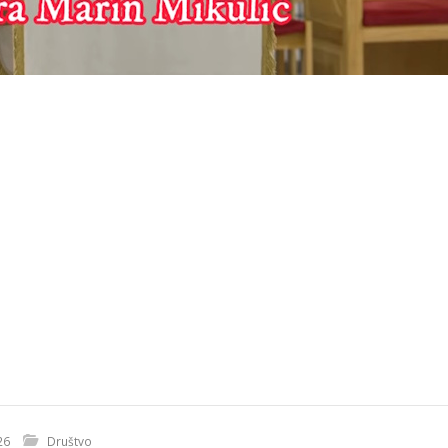
26
Društvo