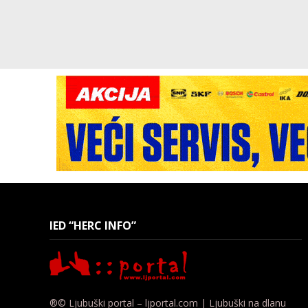
IED “HERC INFO”
®© Ljubuški portal – ljportal.com | Ljubuški na dlanu