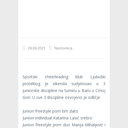
29.06.2021
Naslovnica
Sportski cheerleading klub Ljubuški
proteklog je vikenda sudjelovao u 3
juniorske discipline na turniru u Baru u Crnoj
Gori. U sve 3 discipline osvojeno je odličje.
Juniori freestyle pom tim zlato
Juniori individual Katarina Lasić srebro
Juniori freestyle pom duo Marija Mihaljević i