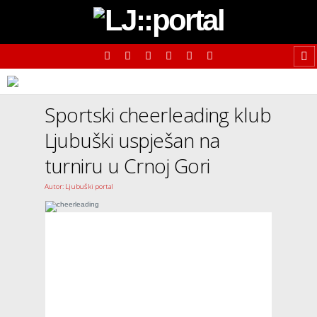
Sportski cheerleading klub
Ljubuški uspješan na
turniru u Crnoj Gori
Autor: Ljubuški portal