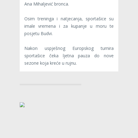
Ana Mihaljević bronca.
Osim treninga i natjecanja, sportašice su
imale vremena i za kupanje u moru te
posjetu Budvi.
Nakon uspješnog Europskog turnira
sportašice čeka ljetna pauza do nove
sezone koja kreće u rujnu.