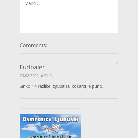
Mandić.
Comments: 1
Fudbaler
23.08.2021 at 21:04
Sinko 14 razlike izgubit i u košarci je puno.