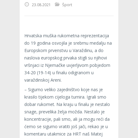
23.08.2021
Šport
Hrvatska muška rukometna reprezentacija
do 19 godina osvojila je srebrnu medalju na
Europskom prvenstvu u Varaždinu, a do
naslova europskog prvaka stigli su njihovi
vršnjaci iz Njemačke uvjerljivom pobjedom
34-20 (19-14) u finalu odigranom u
varaždinskoj Areni.
– Sigurno veliko zajedništvo koje nas je
krasilo tijekom cijeloga turnira. Igrali smo
dobar rukomet. Na kraju u finalu je nestalo
snage, prevelika želja možda. Nestalo je
koncentracije, pali smo, ali ja mogu reći da
ćemo se sigurno vratiti još jači, rekao je u
komentaru utakmice za HRT naš Matej