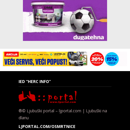
IED “HERC INFO”
®© Ljubuški portal – ljportal.com | Ljubuški na
dlanu
LJPORTAL.COM/OSMRTNICE