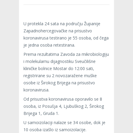
U protekla 24 sata na području Županije
Zapadnohercegovačke na prisustvo
koronavirusa testirano je 55 osoba, od čega
je jedna osoba retestirana.
Prema rezultatima Zavoda za mikrobiologiju
i molekularnu dijagnostiku Sveučilišne
kliničke bolnice Mostar do 12:00 sati,
registrirane su 2 novozaražene muške
osobe iz Širokog Brijega na prisustvo
koronavirusa.
Od prisustva koronavirusa oporavilo se 8
osoba, iz Posušja 4, Ljubuškog 2, Širokog
Brijega 1, Gruda 1.
U samoizolaciji nalaze se 34 osobe, dok je
10 osoba izašlo iz samoizolacije.