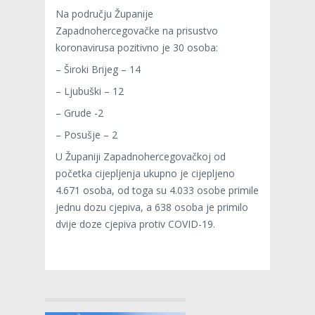
Na području Županije
Zapadnohercegovačke na prisustvo
koronavirusa pozitivno je 30 osoba:
– Široki Brijeg – 14
– Ljubuški – 12
– Grude -2
– Posušje – 2
U Županiji Zapadnohercegovačkoj od
početka cijepljenja ukupno je cijepljeno
4.671 osoba, od toga su 4.033 osobe primile
jednu dozu cjepiva, a 638 osoba je primilo
dvije doze cjepiva protiv COVID-19.