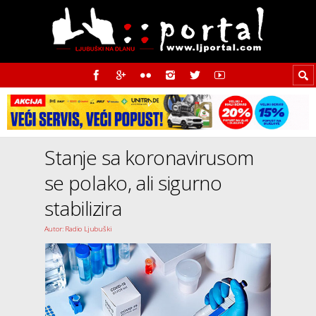
Stanje sa koronavirusom
se polako, ali sigurno
stabilizira
Autor: Radio Ljubuški