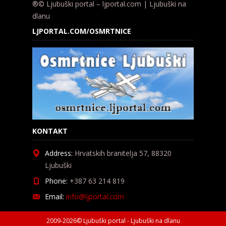
®© Ljubuški portal – ljportal.com | Ljubuški na
dlanu
LJPORTAL.COM/OSMRTNICE
KONTAKT
Address:
Hrvatskih branitelja 57, 88320
Ljubuški
Phone:
+387 63 214 819
Email:
info@ljportal.com
2009-2026© Ljubuški portal - Ljubuški na dlanu