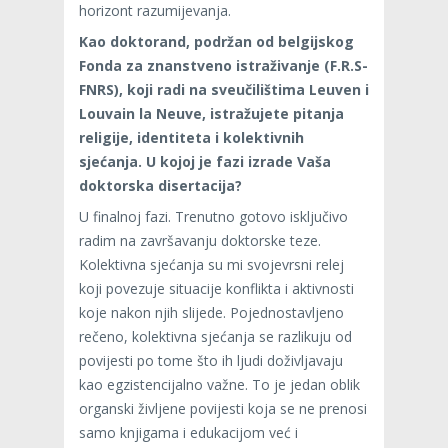
horizont razumijevanja.
Kao doktorand, podržan od belgijskog
Fonda za znanstveno istraživanje (F.R.S-
FNRS), koji radi na sveučilištima Leuven i
Louvain la Neuve, istražujete pitanja
religije, identiteta i kolektivnih
sjećanja. U kojoj je fazi izrade Vaša
doktorska disertacija?
U finalnoj fazi. Trenutno gotovo isključivo
radim na završavanju doktorske teze.
Kolektivna sjećanja su mi svojevrsni relej
koji povezuje situacije konflikta i aktivnosti
koje nakon njih slijede. Pojednostavljeno
rečeno, kolektivna sjećanja se razlikuju od
povijesti po tome što ih ljudi doživljavaju
kao egzistencijalno važne. To je jedan oblik
organski življene povijesti koja se ne prenosi
samo knjigama i edukacijom već i