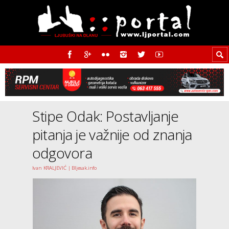
Stipe Odak: Postavljanje
pitanja je važnije od znanja
odgovora
Ivan KRALJEVIĆ | Bljesak.info