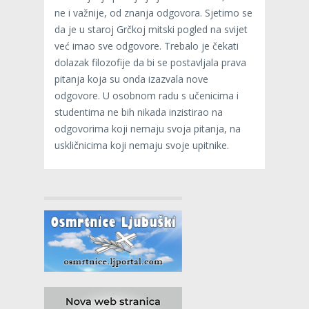
ne i važnije, od znanja odgovora. Sjetimo se
da je u staroj Grčkoj mitski pogled na svijet
već imao sve odgovore. Trebalo je čekati
dolazak filozofije da bi se postavljala prava
pitanja koja su onda izazvala nove
odgovore. U osobnom radu s učenicima i
studentima ne bih nikada inzistirao na
odgovorima koji nemaju svoja pitanja, na
uskličnicima koji nemaju svoje upitnike.