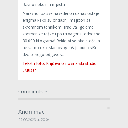
Ravno i okolnih mjesta.
Naravno, uz sve navedeno i danas ostaje
enigma kako su ondašnji majstori sa
skromnom tehnikom izrađivali goleme
spomenike teške i po tri vagona, odnosno
30.000 kilograma! Reklo bi se oko stećaka
ne samo oko Markovog još je puno više
dvojbi nego odgovora.
Tekst i foto: Književno-novinarski studio
„Musa“
Comments: 3
Anonimac
09.06.2023 at 20:04