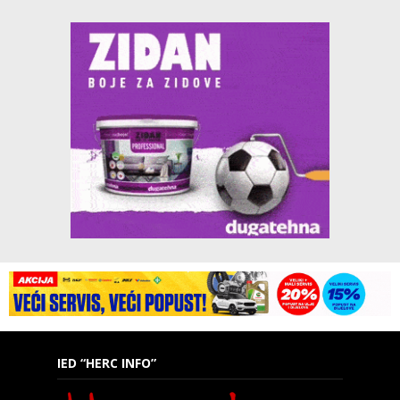
IED “HERC INFO”