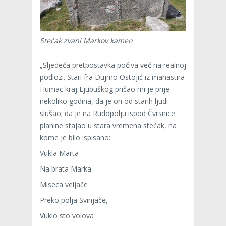
Stećak zvani Markov kamen
„Sljedeća pretpostavka počiva već na realnoj
podlozi. Stari fra Dujmo Ostojić iz manastira
Humac kraj Ljubuškog pričao mi je prije
nekoliko godina, da je on od starih ljudi
slušao; da je na Rudopolju ispod Čvrsnice
planine stajao u stara vremena stećak, na
kome je bilo ispisano:
Vukla Marta
Na brata Marka
Miseca veljače
Preko polja Svinjače,
Vuklo sto volova