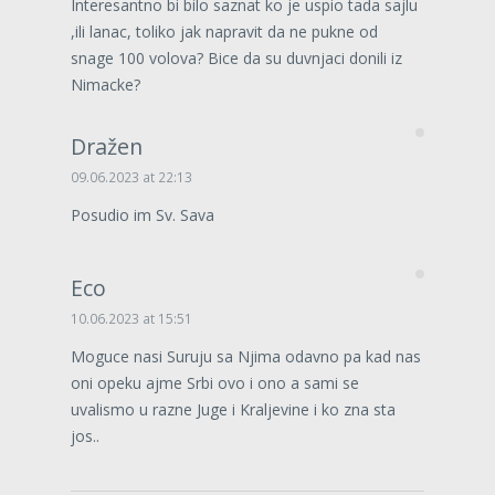
Interesantno bi bilo saznat ko je uspio tada sajlu
,ili lanac, toliko jak napravit da ne pukne od
snage 100 volova? Bice da su duvnjaci donili iz
Nimacke?
Dražen
09.06.2023 at 22:13
Posudio im Sv. Sava
Eco
10.06.2023 at 15:51
Moguce nasi Suruju sa Njima odavno pa kad nas
oni opeku ajme Srbi ovo i ono a sami se
uvalismo u razne Juge i Kraljevine i ko zna sta
jos..