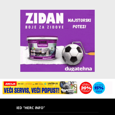
IED “HERC INFO”