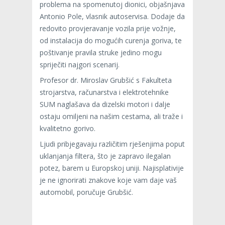
problema na spomenutoj dionici, objašnjava
Antonio Pole, vlasnik autoservisa. Dodaje da
redovito provjeravanje vozila prije vožnje,
od instalacija do mogućih curenja goriva, te
poštivanje pravila struke jedino mogu
spriječiti najgori scenarij.
Profesor dr. Miroslav Grubšić s Fakulteta
strojarstva, računarstva i elektrotehnike
SUM naglašava da dizelski motori i dalje
ostaju omiljeni na našim cestama, ali traže i
kvalitetno gorivo.
Ljudi pribjegavaju različitim rješenjima poput
uklanjanja filtera, što je zapravo ilegalan
potez, barem u Europskoj uniji. Najisplativije
je ne ignorirati znakove koje vam daje vaš
automobil, poručuje Grubšić.