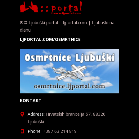
®© Ljubuški portal – ljportal.com | Ljubuški na
dlanu
LJPORTAL.COM/OSMRTNICE
KONTAKT
Address:
Hrvatskih branitelja 57, 88320
Ljubuški
Phone:
+387 63 214 819