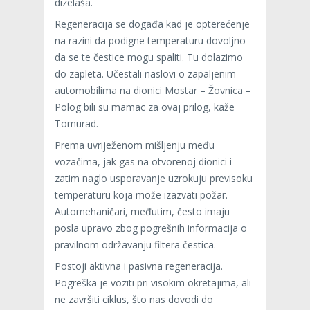
dizelaša.
Regeneracija se događa kad je opterećenje
na razini da podigne temperaturu dovoljno
da se te čestice mogu spaliti. Tu dolazimo
do zapleta. Učestali naslovi o zapaljenim
automobilima na dionici Mostar – Žovnica –
Polog bili su mamac za ovaj prilog, kaže
Tomurad.
Prema uvriježenom mišljenju među
vozačima, jak gas na otvorenoj dionici i
zatim naglo usporavanje uzrokuju previsoku
temperaturu koja može izazvati požar.
Automehaničari, međutim, često imaju
posla upravo zbog pogrešnih informacija o
pravilnom održavanju filtera čestica.
Postoji aktivna i pasivna regeneracija.
Pogreška je voziti pri visokim okretajima, ali
ne završiti ciklus, što nas dovodi do