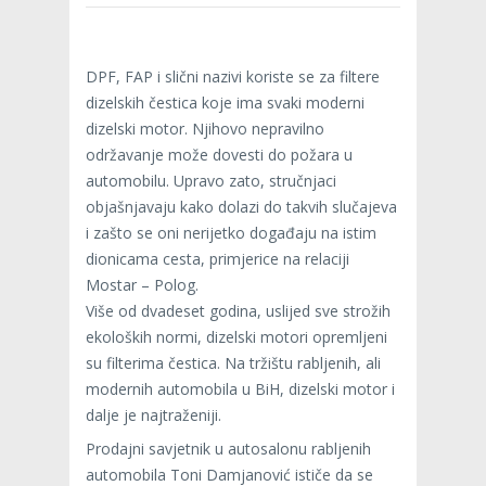
DPF, FAP i slični nazivi koriste se za filtere
dizelskih čestica koje ima svaki moderni
dizelski motor. Njihovo nepravilno
održavanje može dovesti do požara u
automobilu. Upravo zato, stručnjaci
objašnjavaju kako dolazi do takvih slučajeva
i zašto se oni nerijetko događaju na istim
dionicama cesta, primjerice na relaciji
Mostar – Polog.
Više od dvadeset godina, uslijed sve strožih
ekoloških normi, dizelski motori opremljeni
su filterima čestica. Na tržištu rabljenih, ali
modernih automobila u BiH, dizelski motor i
dalje je najtraženiji.
Prodajni savjetnik u autosalonu rabljenih
automobila Toni Damjanović ističe da se