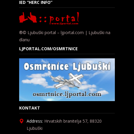
IED “HERC INFO”
®© Ljubuški portal – ljportal.com | Ljubuški na
dlanu
LJPORTAL.COM/OSMRTNICE
KONTAKT
Address:
Hrvatskih branitelja 57, 88320
Ljubuški