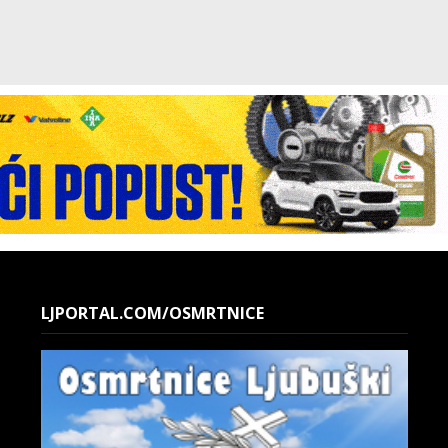
LJPORTAL.COM/OSMRTNICE