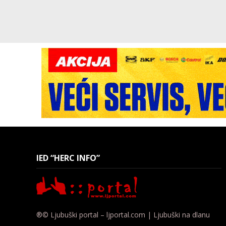
IED “HERC INFO”
®© Ljubuški portal – ljportal.com | Ljubuški na dlanu