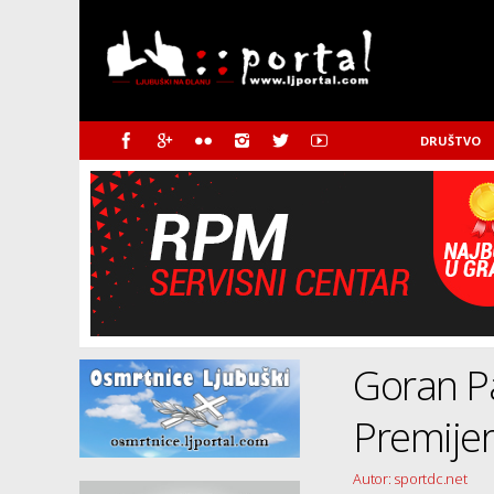
DRUŠTVO
Goran Pa
Premijer
Autor: sportdc.net