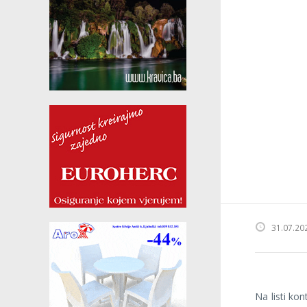
31.07.20
Na listi ko