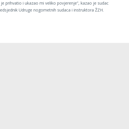
 je prihvatio i ukazao mi veliko povjerenje”, kazao je sudac
redsjednik Udruge nogometnih sudaca i instruktora ŽZH.