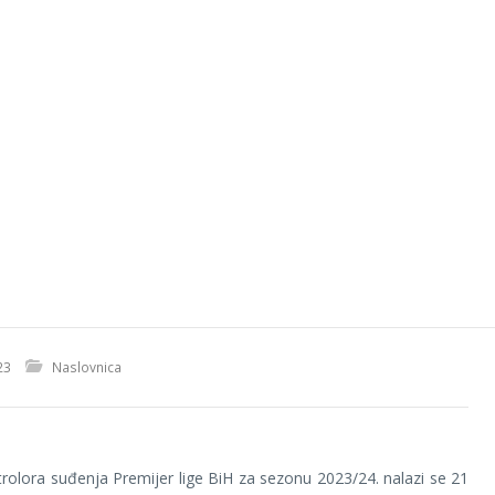
23
Naslovnica
ntrolora suđenja Premijer lige BiH za sezonu 2023/24. nalazi se 21