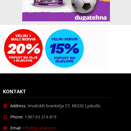
KONTAKT
Address:
Hrvatskih branitelja 57, 88320 Ljubuški
Phone:
+387 63 214 819
Email:
info@ljportal.com