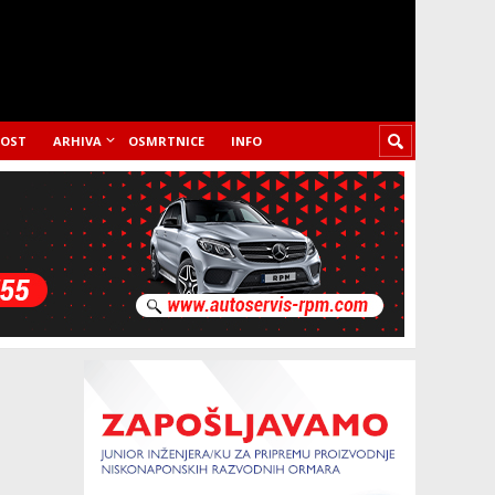
LOST
ARHIVA
OSMRTNICE
INFO