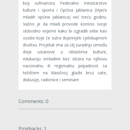
koji sufinancira Federalno ministarstvo
kulture i sporta i Općina Jablanica (Vijeće
mladih općine Jablanica) već treću godinu.
Važno je da mladi provode korisno svoje
slobodno vrijeme kako bi izgradili sebe kao
osobe koje će sutra doprinijeti cjelokupnom
društvu. Projekat ima za cilj suradnju između
dvije ustanove u oblastima kulture,
edukaciju omladine bez obzira na njihovu
nacionalnu ili regionalnu pripadnost sa
težištem na klasičnoj glazbi kroz sate,
diskusije, radionice i seminare
Comments: 0
Pingbacks: 1