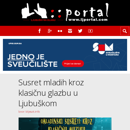
Susret mladih kroz
klasičnu glazbu u
Ljubuškom
Izvor: bljesak.info