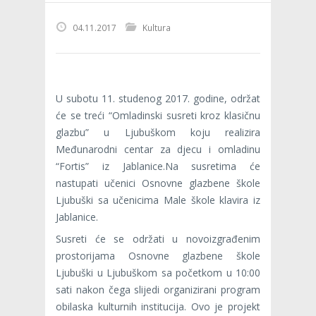
04.11.2017
Kultura
U subotu 11. studenog 2017. godine, održat
će se treći “Omladinski susreti kroz klasičnu
glazbu” u Ljubuškom koju realizira
Međunarodni centar za djecu i omladinu
“Fortis” iz Jablanice.Na susretima će
nastupati učenici Osnovne glazbene škole
Ljubuški sa učenicima Male škole klavira iz
Jablanice.
Susreti će se održati u novoizgrađenim
prostorijama Osnovne glazbene škole
Ljubuški u Ljubuškom sa početkom u 10:00
sati nakon čega slijedi organizirani program
obilaska kulturnih institucija. Ovo je projekt