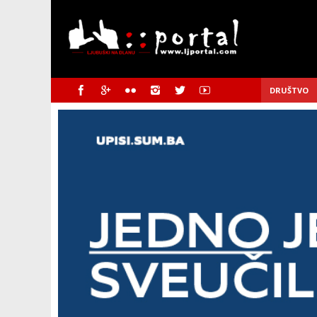
DRUŠTVO