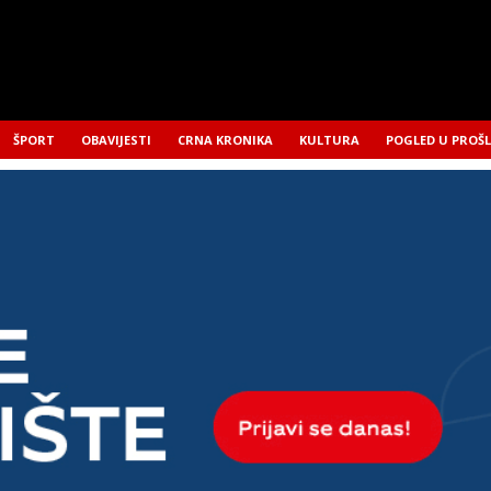
ŠPORT
OBAVIJESTI
CRNA KRONIKA
KULTURA
POGLED U PROŠ