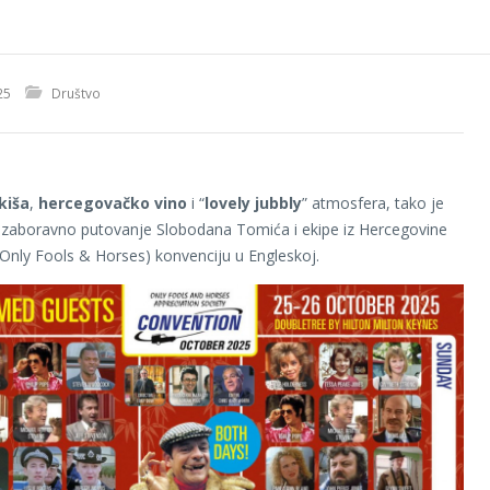
25
Društvo
kiša
,
hercegovačko vino
i “
lovely jubbly
” atmosfera, tako je
ezaboravno putovanje Slobodana Tomića i ekipe iz Hercegovine
Only Fools & Horses) konvenciju u Engleskoj.