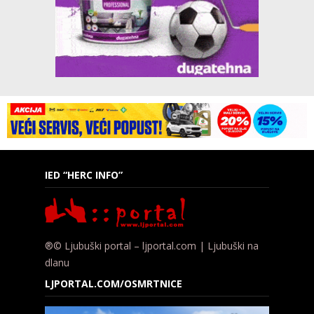
IED “HERC INFO”
®© Ljubuški portal – ljportal.com | Ljubuški na
dlanu
LJPORTAL.COM/OSMRTNICE