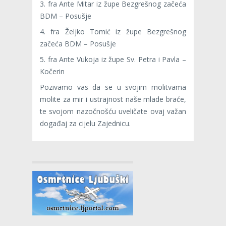
3. fra Ante Mitar iz župe Bezgrešnog začeća
BDM – Posušje
4. fra Željko Tomić iz župe Bezgrešnog
začeća BDM – Posušje
5. fra Ante Vukoja iz župe Sv. Petra i Pavla –
Kočerin
Pozivamo vas da se u svojim molitvama
molite za mir i ustrajnost naše mlade braće,
te svojom nazočnošću uveličate ovaj važan
događaj za cijelu Zajednicu.