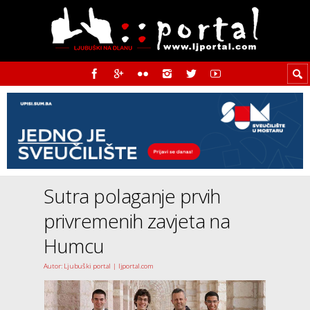
Sutra polaganje prvih
privremenih zavjeta na
Humcu
Autor: Ljubuški portal | ljportal.com