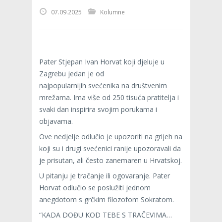
07.09.2025
Kolumne
Pater Stjepan Ivan Horvat koji djeluje u
Zagrebu jedan je od
najpopularnijih svećenika na društvenim
mrežama. Ima više od 250 tisuća pratitelja i
svaki dan inspirira svojim porukama i
objavama.
Ove nedjelje odlučio je upozoriti na grijeh na
koji su i drugi svećenici ranije upozoravali da
je prisutan, ali često zanemaren u Hrvatskoj.
U pitanju je tračanje ili ogovaranje. Pater
Horvat odlučio se poslužiti jednom
anegdotom s grčkim filozofom Sokratom.
“KADA DOĐU KOD TEBE S TRAČEVIMA…