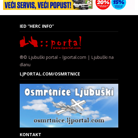
IED “HERC INFO”
®© Ljubuški portal – ljportal.com | Ljubuški na
dlanu
LJPORTAL.COM/OSMRTNICE
KONTAKT