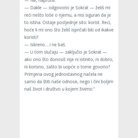
— Ne, naprotiv.
— Dakle — odgovorio je Sokrat — želiš mi
reći nešto loše o njemu, a nisi siguran da je
to istina. Ostaje posljednje sito: korist. Reci,
hoće li mi ono što želiš ispričati biti od ikakve
koristi?
— Iskreno… i ne baš.
— U tom slučaju — zaključio je Sokrat —
ako ono što donosiš nije ni istinito, ni dobro,
ni korisno, zašto bi uopće o tome govorio?
Primjena ovog jednostavnog načela ne
samo da štiti naše odnose, nego i čini boljim
naš život i društvo u kojem živimo.”