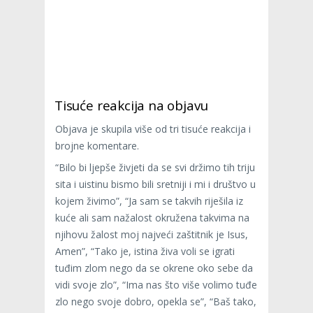
Tisuće reakcija na objavu
Objava je skupila više od tri tisuće reakcija i
brojne komentare.
“Bilo bi ljepše živjeti da se svi držimo tih triju
sita i uistinu bismo bili sretniji i mi i društvo u
kojem živimo”, “Ja sam se takvih riješila iz
kuće ali sam nažalost okružena takvima na
njihovu žalost moj najveći zaštitnik je Isus,
Amen”, “Tako je, istina živa voli se igrati
tuđim zlom nego da se okrene oko sebe da
vidi svoje zlo”, “Ima nas što više volimo tuđe
zlo nego svoje dobro, opekla se”, “Baš tako,