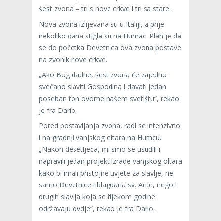
šest zvona – tri s nove crkve i tri sa stare.
Nova zvona izlijevana su u Italiji, a prije
nekoliko dana stigla su na Humac. Plan je da
se do početka Devetnica ova zvona postave
na zvonik nove crkve.
„Ako Bog dadne, šest zvona će zajedno
svečano slaviti Gospodina i davati jedan
poseban ton ovome našem svetištu“, rekao
je fra Dario.
Pored postavljanja zvona, radi se intenzivno
i na gradnji vanjskog oltara na Humcu.
„Nakon desetljeća, mi smo se usudili i
napravili jedan projekt izrade vanjskog oltara
kako bi imali pristojne uvjete za slavlje, ne
samo Devetnice i blagdana sv. Ante, nego i
drugih slavlja koja se tijekom godine
održavaju ovdje“, rekao je fra Dario.