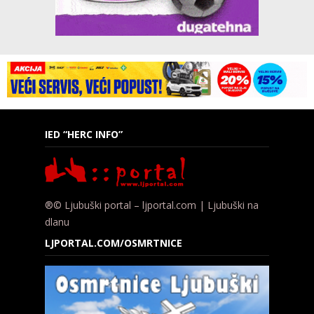
IED “HERC INFO”
®© Ljubuški portal – ljportal.com | Ljubuški na
dlanu
LJPORTAL.COM/OSMRTNICE