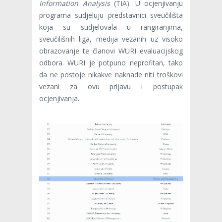
Information Analysis
(TIA). U ocjenjivanju
programa sudjeluju predstavnici sveučilišta
koja su sudjelovala u rangiranjima,
sveučilišnih liga, medija vezanih uz visoko
obrazovanje te članovi WURI evaluacijskog
odbora. WURI je potpuno neprofitan, tako
da ne postoje nikakve naknade niti troškovi
vezani za ovu prijavu i postupak
ocjenjivanja.