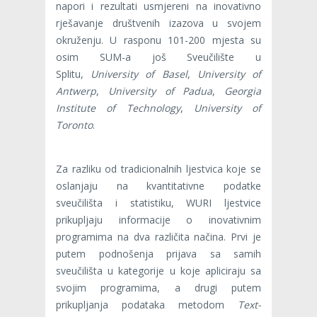
napori i rezultati usmjereni na inovativno
rješavanje društvenih izazova u svojem
okruženju. U rasponu 101-200 mjesta su
osim SUM-a još Sveučilište u
Splitu,
University of Basel
,
University of
Antwerp
,
University of Padua
,
Georgia
Institute of Technology
,
University of
Toronto
.
Za razliku od tradicionalnih ljestvica koje se
oslanjaju na kvantitativne podatke
sveučilišta i statistiku, WURI ljestvice
prikupljaju informacije o inovativnim
programima na dva različita načina. Prvi je
putem podnošenja prijava sa samih
sveučilišta u kategorije u koje apliciraju sa
svojim programima, a drugi putem
prikupljanja podataka metodom
Text-