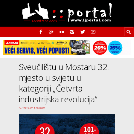
Sveučilištu u Mostaru 32.
mjesto u svijetu u
kategoriji „Četvrta
industrijska revolucija“
Autor: sumit.sum.ba