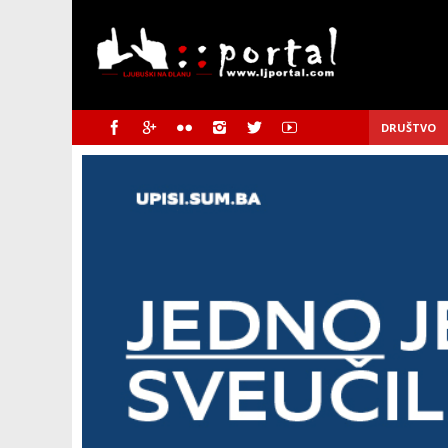
DRUŠTVO