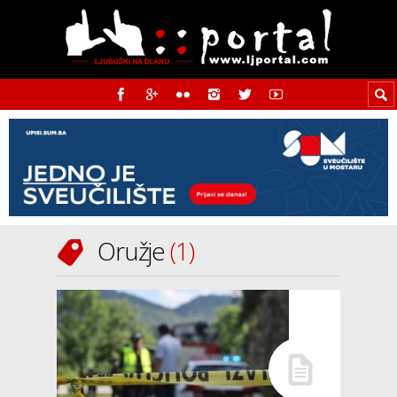
Oružje
1