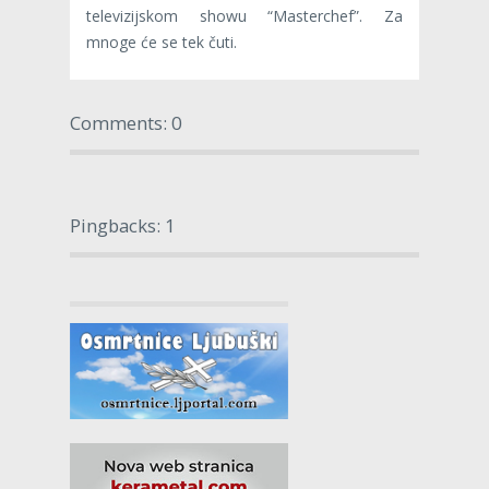
televizijskom showu “Masterchef”. Za
mnoge će se tek čuti.
Comments: 0
Pingbacks: 1