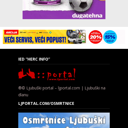
IED “HERC INFO”
®© Ljubuški portal – ljportal.com | Ljubuški na
dlanu
LJPORTAL.COM/OSMRTNICE