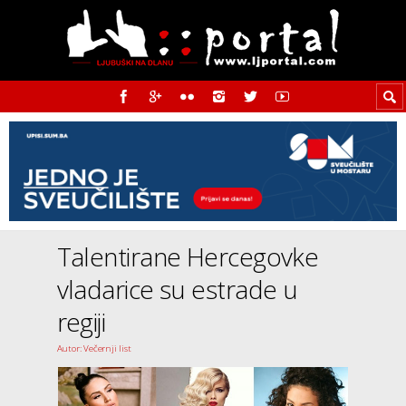
Talentirane Hercegovke
vladarice su estrade u
regiji
Autor: Večernji list