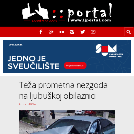
Teža prometna nezgoda
na ljubuškoj obilaznici
Autor: HIP.ba