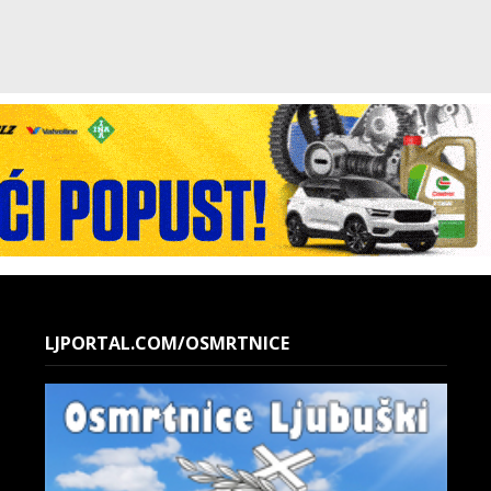
LJPORTAL.COM/OSMRTNICE