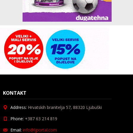
KONTAKT
Address:
Hrvatskih branitelja 57, 88320 Ljubuški
Phone:
+387 63 214 819
Email:
info@ljportal.com