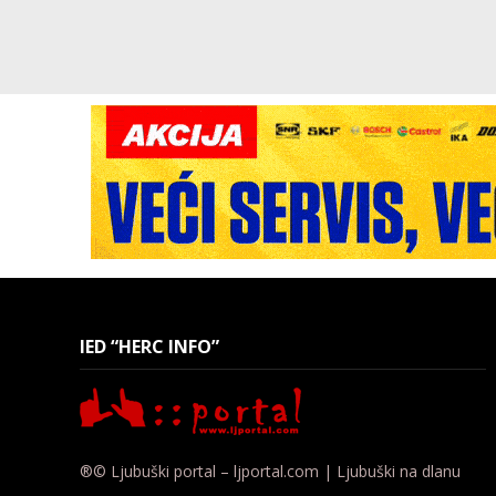
IED “HERC INFO”
®© Ljubuški portal – ljportal.com | Ljubuški na dlanu