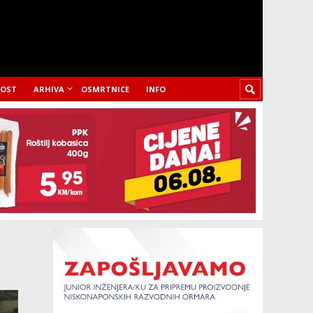
LOST
ARHIVA
OSMRTNICE
INFO